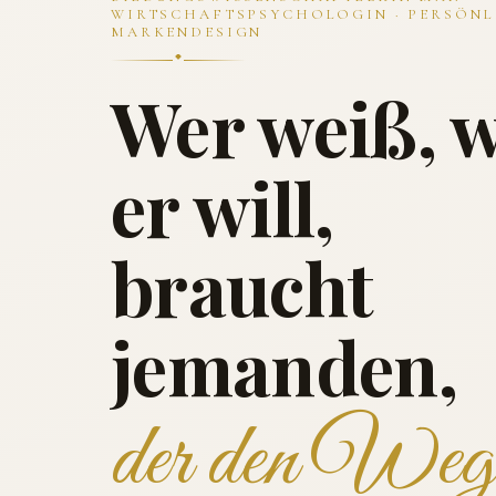
WIRTSCHAFTSPSYCHOLOGIN · PERSÖNL
MARKENDESIGN
Wer weiß, 
er will,
braucht
jemanden,
der den Weg 