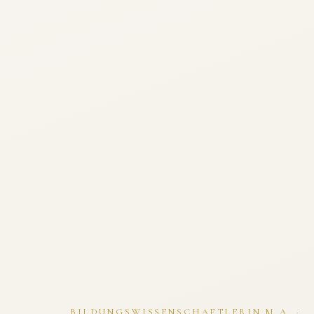
BILDUNGSWISSENSCHAFTLERIN M.A. ·