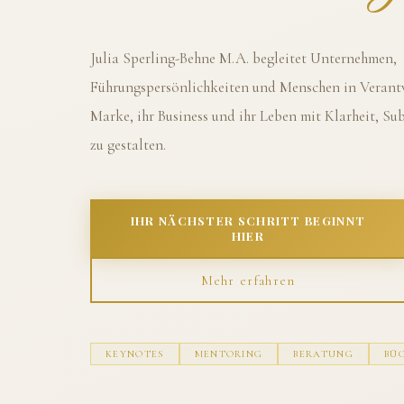
Julia Sperling-Behne M.A. begleitet Unternehmen,
Führungspersönlichkeiten und Menschen in Verantw
Marke, ihr Business und ihr Leben mit Klarheit, S
zu gestalten.
IHR NÄCHSTER SCHRITT BEGINNT
HIER
Mehr erfahren
KEYNOTES
MENTORING
BERATUNG
BÜ