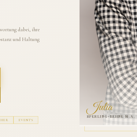
ortung dabei, ihre
ubstanz und Haltung
Julia
SPERLING-BEHNE M.A.
CHER
EVENTS