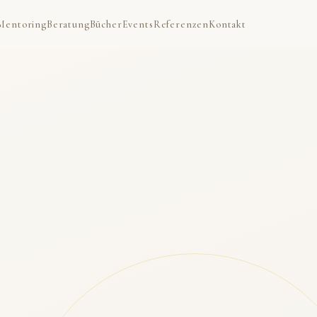
Mentoring
Beratung
Bücher
Events
Referenzen
Kontakt