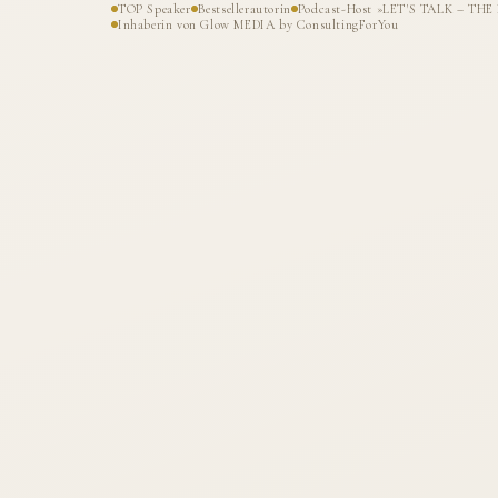
TOP Speaker
Bestsellerautorin
Podcast-Host »LET'S TALK – T
Inhaberin von Glow MEDIA by ConsultingForYou