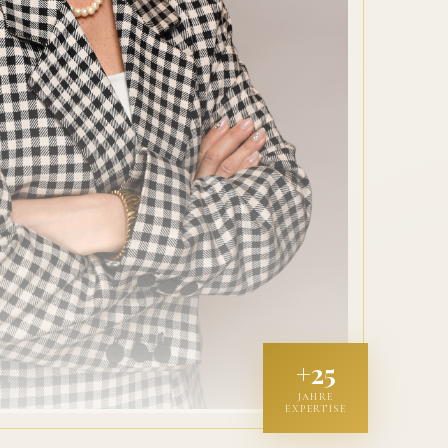
+25
JAHRE
EXPERTISE