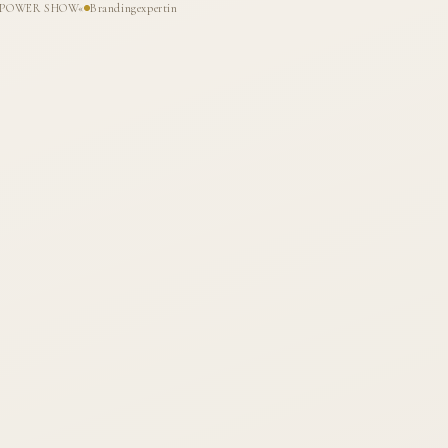
HE POWER SHOW«
Brandingexpertin