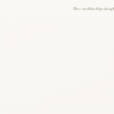
Über mich
Buch
Speaking