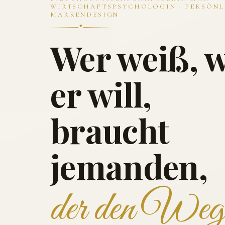
WIRTSCHAFTSPSYCHOLOGIN · PERSÖNL
MARKENDESIGN
Wer weiß, 
er will,
braucht
jemanden,
der den Weg 