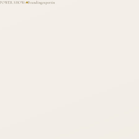
HE POWER SHOW«
Brandingexpertin