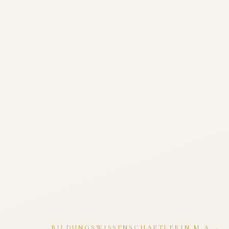
BILDUNGSWISSENSCHAFTLERIN M.A. ·