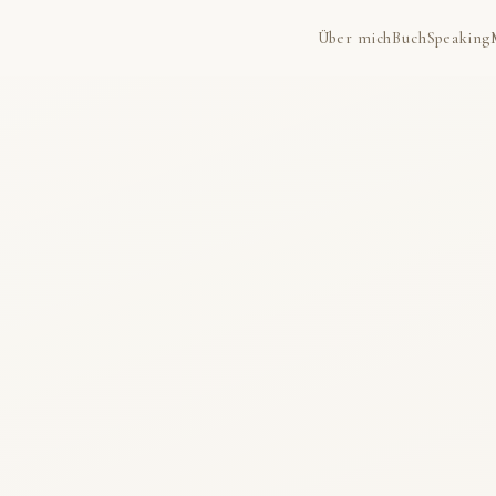
Über mich
Buch
Speaking