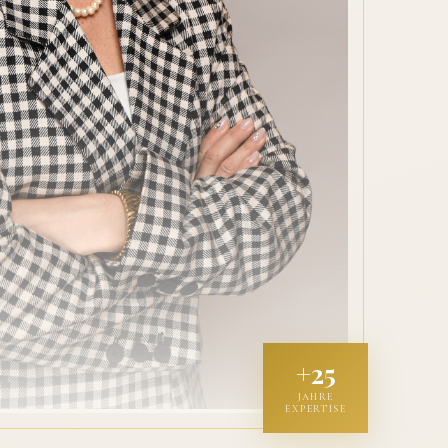
+25
JAHRE
EXPERTISE