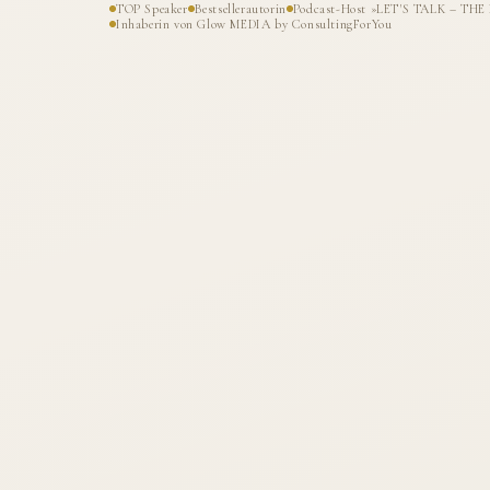
TOP Speaker
Bestsellerautorin
Podcast-Host »LET'S TALK – T
Inhaberin von Glow MEDIA by ConsultingForYou