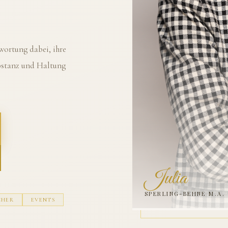
ortung dabei, ihre
ubstanz und Haltung
Julia
SPERLING-BEHNE M.A.
CHER
EVENTS