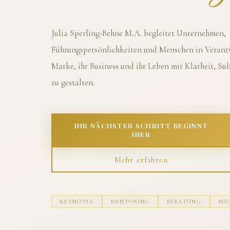
Julia Sperling-Behne M.A. begleitet Unternehmen,
Führungspersönlichkeiten und Menschen in Verantw
Marke, ihr Business und ihr Leben mit Klarheit, S
zu gestalten.
IHR NÄCHSTER SCHRITT BEGINNT
HIER
Mehr erfahren
KEYNOTES
MENTORING
BERATUNG
BÜ