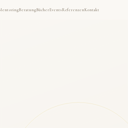
Mentoring
Beratung
Bücher
Events
Referenzen
Kontakt