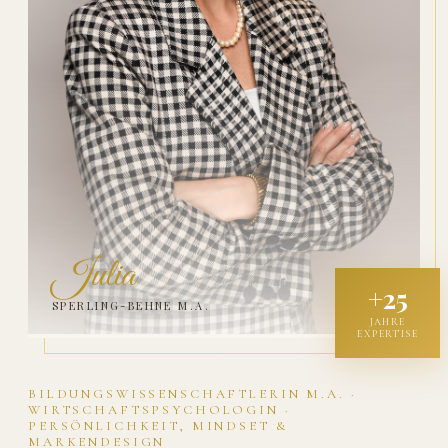
Julia
+25
SPERLING-BEHNE M.A.
JAHRE
EXPERTISE
BILDUNGSWISSENSCHAFTLERIN M.A. ·
WIRTSCHAFTSPSYCHOLOGIN ·
PERSÖNLICHKEIT, MINDSET &
MARKENDESIGN