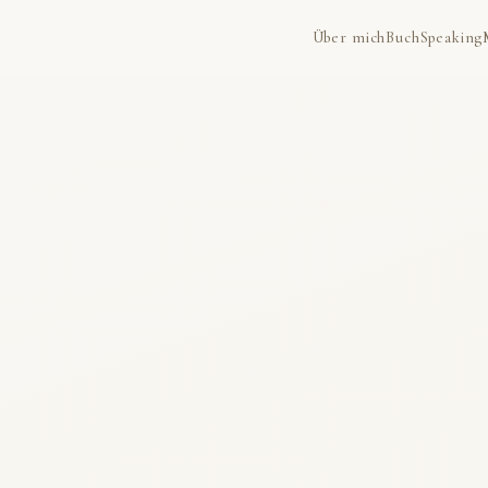
Über mich
Buch
Speaking