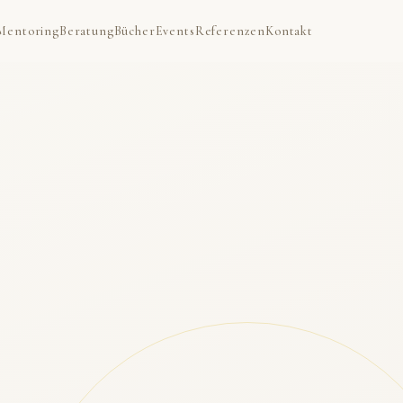
Mentoring
Beratung
Bücher
Events
Referenzen
Kontakt