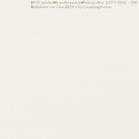
TOP Speaker
Bestsellerautorin
Podcast-Host »LET'S TALK – T
Inhaberin von Glow MEDIA by ConsultingForYou