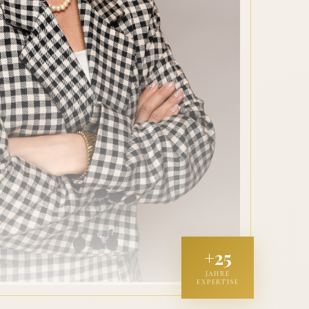
+25
JAHRE
EXPERTISE