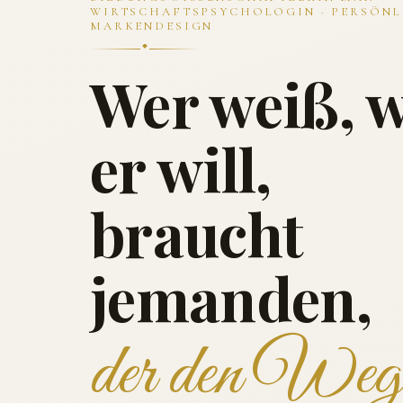
WIRTSCHAFTSPSYCHOLOGIN · PERSÖNL
MARKENDESIGN
Wer weiß, 
er will,
braucht
jemanden,
der den Weg 