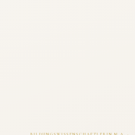
BILDUNGSWISSENSCHAFTLERIN M.A. ·