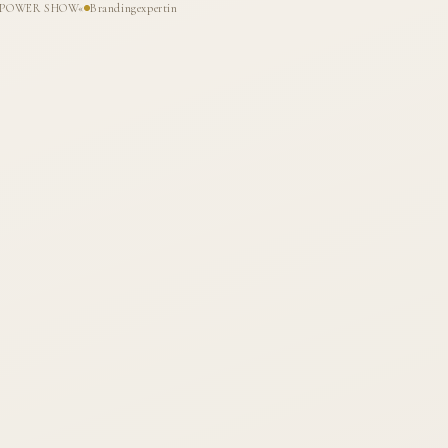
HE POWER SHOW«
Brandingexpertin