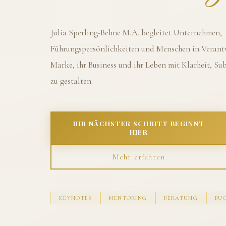
Julia Sperling-Behne M.A. begleitet Unternehmen,
Führungspersönlichkeiten und Menschen in Verantw
Marke, ihr Business und ihr Leben mit Klarheit, S
zu gestalten.
IHR NÄCHSTER SCHRITT BEGINNT
HIER
Mehr erfahren
KEYNOTES
MENTORING
BERATUNG
BÜ