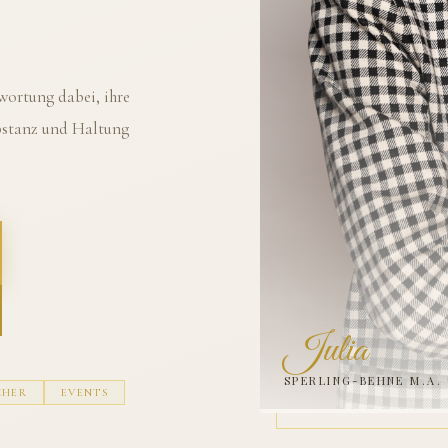
ortung dabei, ihre
ubstanz und Haltung
Julia
SPERLING-BEHNE M.A.
CHER
EVENTS