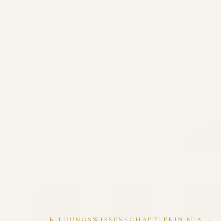
BILDUNGSWISSENSCHAFTLERIN M.A. ·