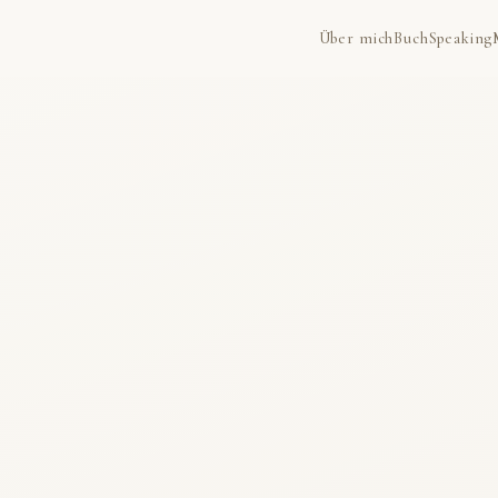
Über mich
Buch
Speaking