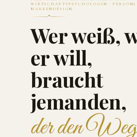
WIRTSCHAFTSPSYCHOLOGIN · PERSÖNL
MARKENDESIGN
Wer weiß, 
er will,
braucht
jemanden,
der den Weg 