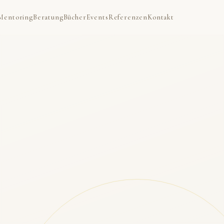
Mentoring
Beratung
Bücher
Events
Referenzen
Kontakt