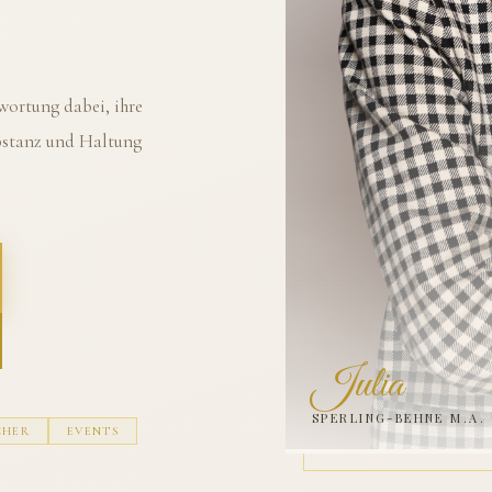
ortung dabei, ihre
ubstanz und Haltung
Julia
SPERLING-BEHNE M.A.
CHER
EVENTS