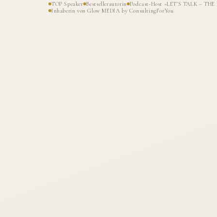
TOP Speaker
Bestsellerautorin
Podcast-Host »LET'S TALK – T
Inhaberin von Glow MEDIA by ConsultingForYou