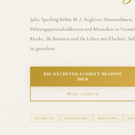
Julia Sperling-Behne M.A. begleitet Unternehmen,
Führungspersönlichkeiten und Menschen in Verantw
Marke, ihr Business und ihr Leben mit Klarheit, S
zu gestalten.
IHR NÄCHSTER SCHRITT BEGINNT
HIER
Mehr erfahren
KEYNOTES
MENTORING
BERATUNG
BÜ