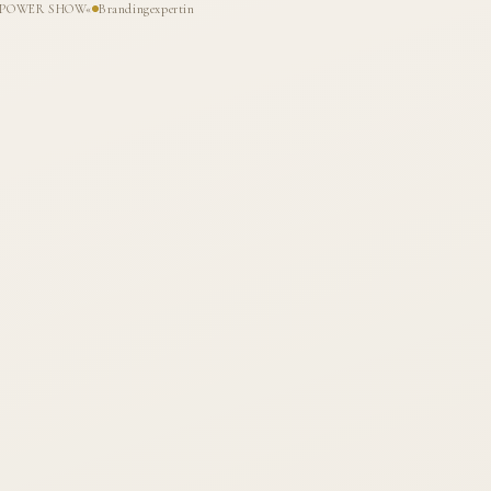
HE POWER SHOW«
Brandingexpertin