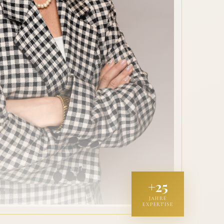
+25
JAHRE
EXPERTISE