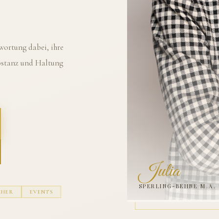
ortung dabei, ihre
ubstanz und Haltung
Julia
SPERLING-BEHNE M.A.
CHER
EVENTS