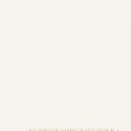
BILDUNGSWISSENSCHAFTLERIN M.A. ·