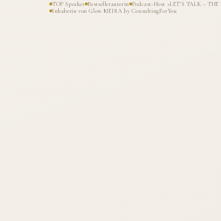
TOP Speaker
Bestsellerautorin
Podcast-Host »LET'S TALK – T
Inhaberin von Glow MEDIA by ConsultingForYou