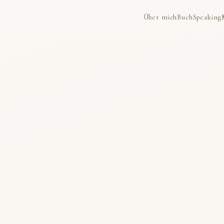
Über mich
Buch
Speaking