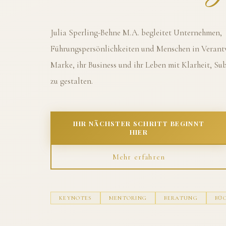
Julia Sperling-Behne M.A. begleitet Unternehmen,
Führungspersönlichkeiten und Menschen in Verantw
Marke, ihr Business und ihr Leben mit Klarheit, S
zu gestalten.
IHR NÄCHSTER SCHRITT BEGINNT
HIER
Mehr erfahren
KEYNOTES
MENTORING
BERATUNG
BÜ