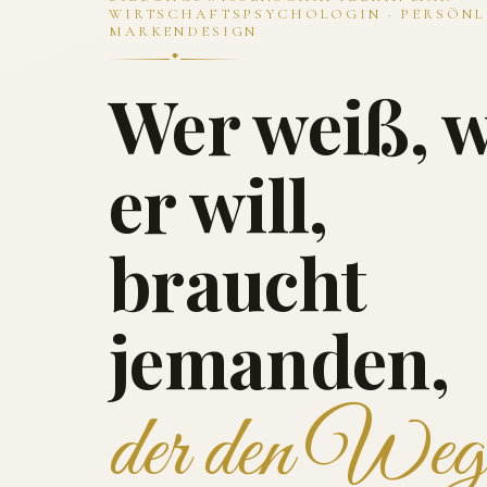
WIRTSCHAFTSPSYCHOLOGIN · PERSÖNL
MARKENDESIGN
Wer weiß, 
er will,
braucht
jemanden,
der den Weg 