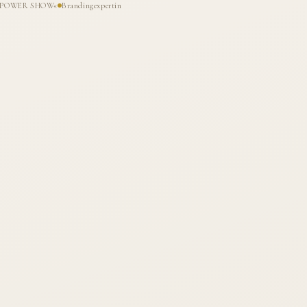
HE POWER SHOW«
Brandingexpertin