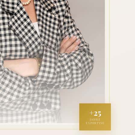
+25
JAHRE
EXPERTISE