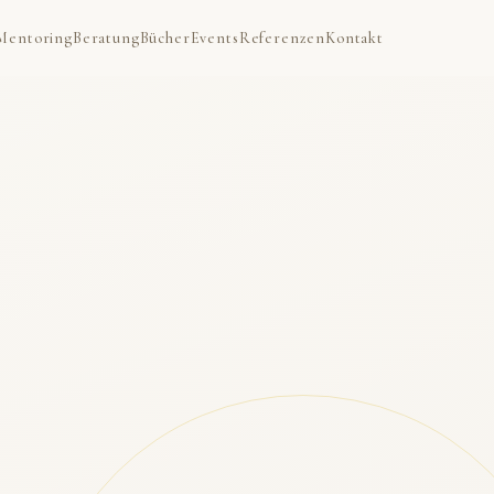
Mentoring
Beratung
Bücher
Events
Referenzen
Kontakt