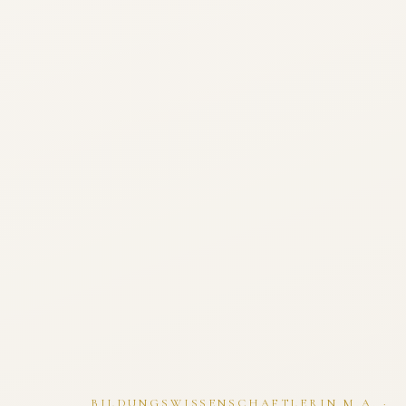
BILDUNGSWISSENSCHAFTLERIN M.A. ·