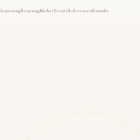
Mentoring
Beratung
Bücher
Events
Referenzen
Kontakt