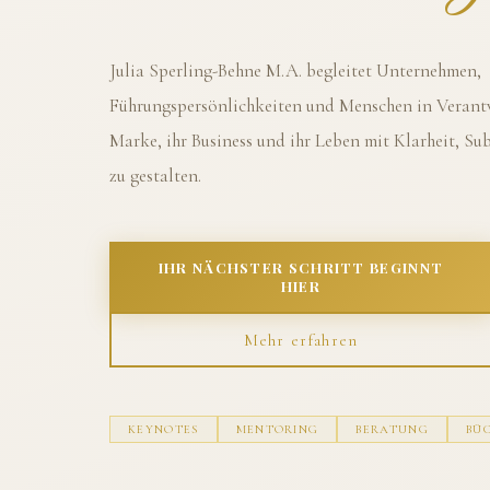
Julia Sperling-Behne M.A. begleitet Unternehmen,
Führungspersönlichkeiten und Menschen in Verantw
Marke, ihr Business und ihr Leben mit Klarheit, S
zu gestalten.
IHR NÄCHSTER SCHRITT BEGINNT
HIER
Mehr erfahren
KEYNOTES
MENTORING
BERATUNG
BÜ