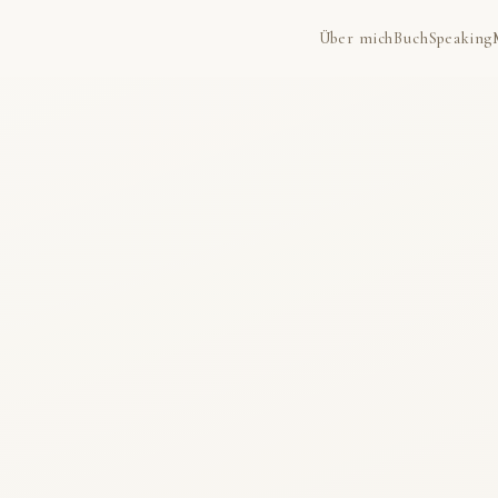
Über mich
Buch
Speaking