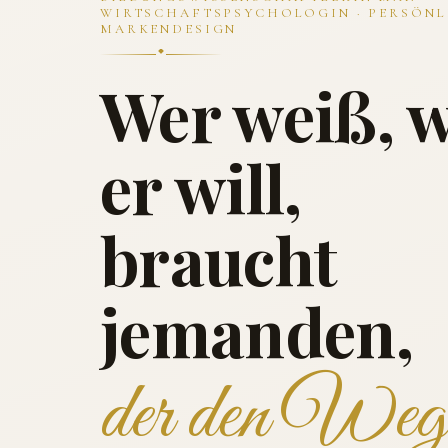
WIRTSCHAFTSPSYCHOLOGIN · PERSÖNL
MARKENDESIGN
Wer weiß, 
er will,
braucht
jemanden,
der den Weg 