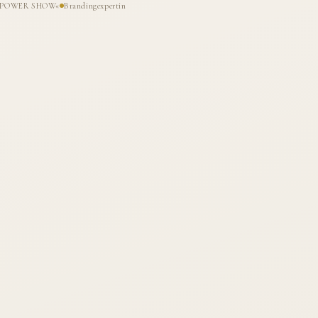
HE POWER SHOW«
Brandingexpertin