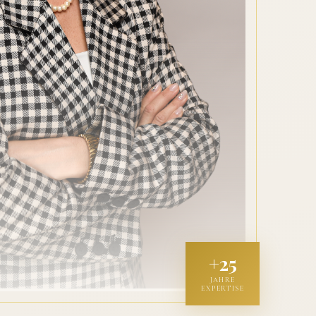
+25
JAHRE
EXPERTISE