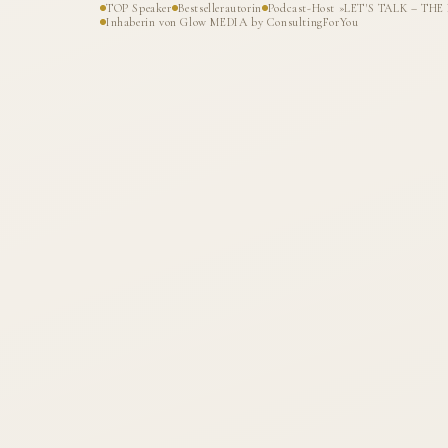
TOP Speaker
Bestsellerautorin
Podcast-Host »LET'S TALK – T
Inhaberin von Glow MEDIA by ConsultingForYou