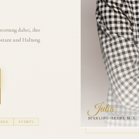
ortung dabei, ihre
ubstanz und Haltung
Julia
SPERLING-BEHNE M.A.
CHER
EVENTS