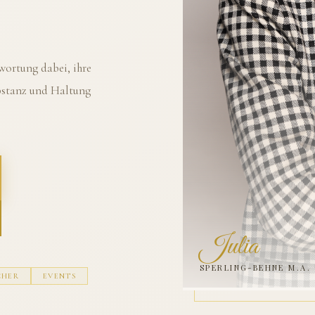
ortung dabei, ihre
ubstanz und Haltung
Julia
SPERLING-BEHNE M.A.
CHER
EVENTS