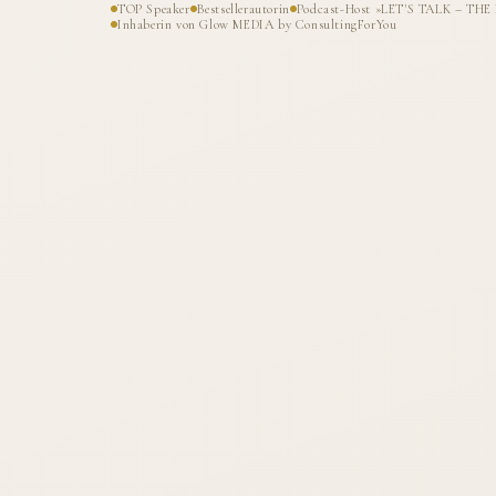
TOP Speaker
Bestsellerautorin
Podcast-Host »LET'S TALK – T
Inhaberin von Glow MEDIA by ConsultingForYou