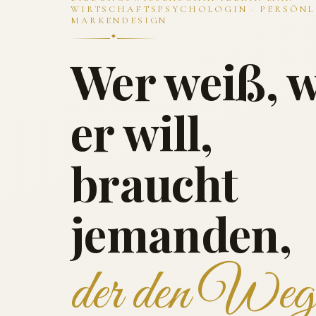
WIRTSCHAFTSPSYCHOLOGIN · PERSÖNL
MARKENDESIGN
Wer weiß, 
er will,
braucht
jemanden,
der den Weg 