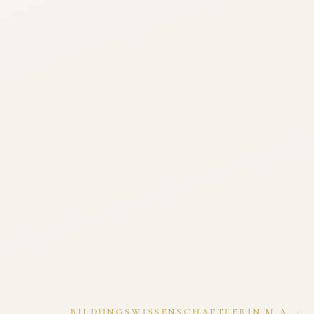
BILDUNGSWISSENSCHAFTLERIN M.A. ·