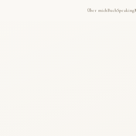
Über mich
Buch
Speaking