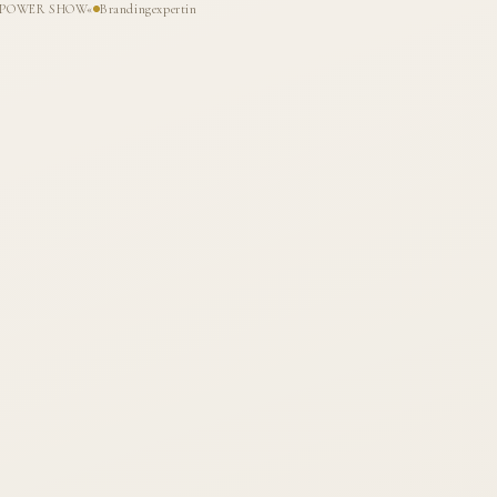
HE POWER SHOW«
Brandingexpertin