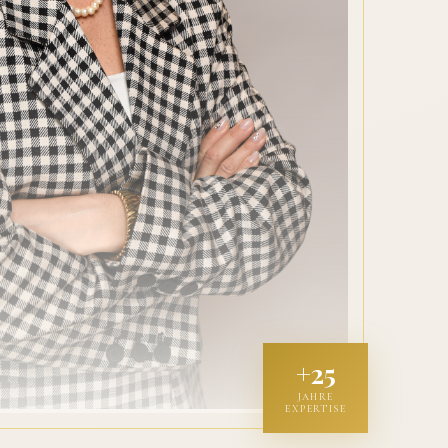
+25
JAHRE
EXPERTISE