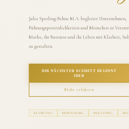
Julia Sperling-Behne M.A. begleitet Unternehmen,
Führungspersönlichkeiten und Menschen in Verantw
Marke, ihr Business und ihr Leben mit Klarheit, S
zu gestalten.
IHR NÄCHSTER SCHRITT BEGINNT
HIER
Mehr erfahren
KEYNOTES
MENTORING
BERATUNG
BÜ