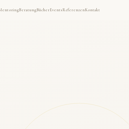
Mentoring
Beratung
Bücher
Events
Referenzen
Kontakt