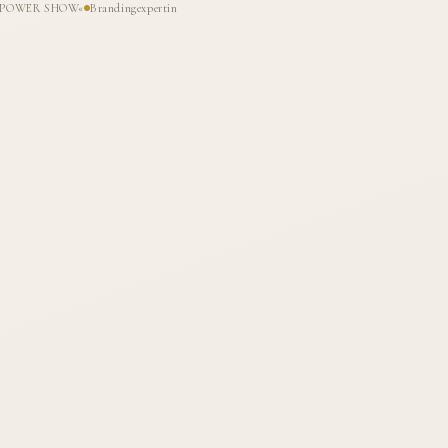
HE POWER SHOW«
Brandingexpertin