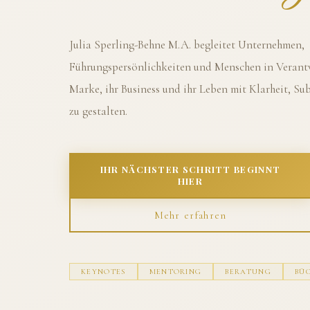
Julia Sperling-Behne M.A. begleitet Unternehmen,
Führungspersönlichkeiten und Menschen in Verantw
Marke, ihr Business und ihr Leben mit Klarheit, S
zu gestalten.
IHR NÄCHSTER SCHRITT BEGINNT
HIER
Mehr erfahren
KEYNOTES
MENTORING
BERATUNG
BÜ