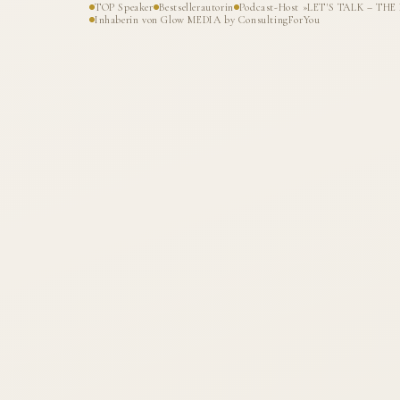
TOP Speaker
Bestsellerautorin
Podcast-Host »LET'S TALK – T
Inhaberin von Glow MEDIA by ConsultingForYou