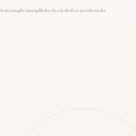
Mentoring
Beratung
Bücher
Events
Referenzen
Kontakt