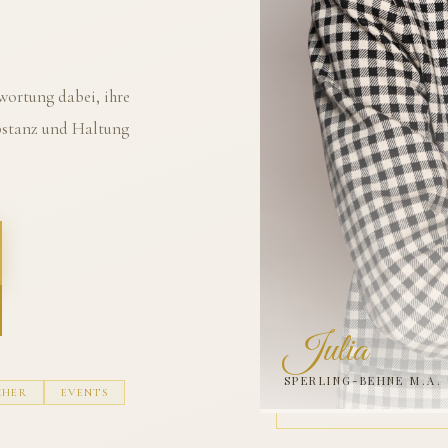
ortung dabei, ihre
ubstanz und Haltung
Julia
SPERLING-BEHNE M.A.
CHER
EVENTS