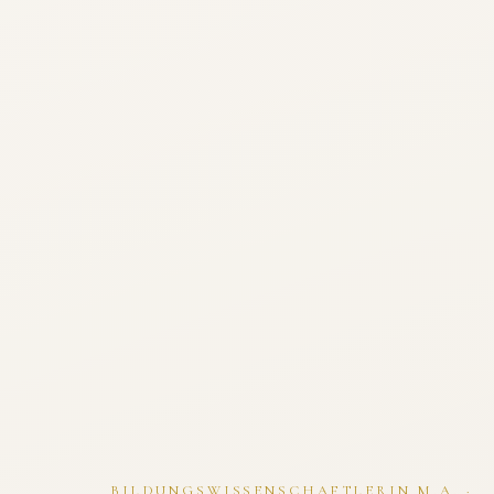
BILDUNGSWISSENSCHAFTLERIN M.A. ·