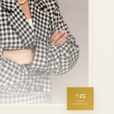
+25
JAHRE
EXPERTISE