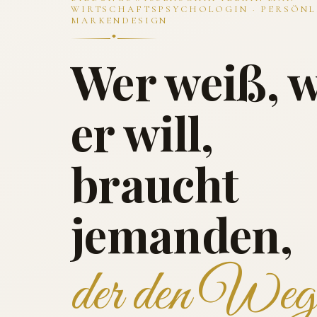
WIRTSCHAFTSPSYCHOLOGIN · PERSÖNL
MARKENDESIGN
Wer weiß, 
er will,
braucht
jemanden,
der den Weg 