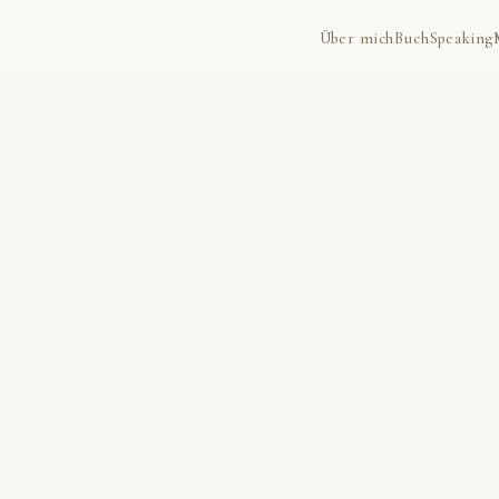
Über mich
Buch
Speaking