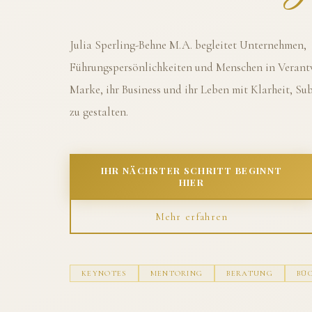
Julia Sperling-Behne M.A. begleitet Unternehmen,
Führungspersönlichkeiten und Menschen in Verantw
Marke, ihr Business und ihr Leben mit Klarheit, S
zu gestalten.
IHR NÄCHSTER SCHRITT BEGINNT
HIER
Mehr erfahren
KEYNOTES
MENTORING
BERATUNG
BÜ