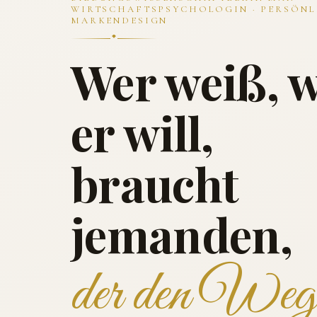
WIRTSCHAFTSPSYCHOLOGIN · PERSÖNL
MARKENDESIGN
Wer weiß, 
er will,
braucht
jemanden,
der den Weg 