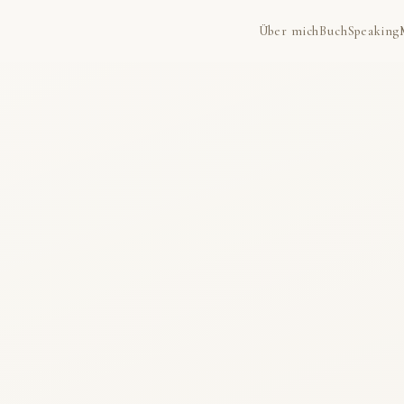
Über mich
Buch
Speaking