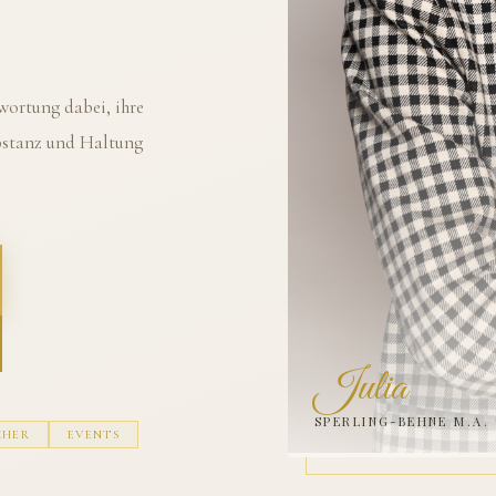
ortung dabei, ihre
ubstanz und Haltung
Julia
SPERLING-BEHNE M.A.
CHER
EVENTS