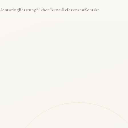
Mentoring
Beratung
Bücher
Events
Referenzen
Kontakt