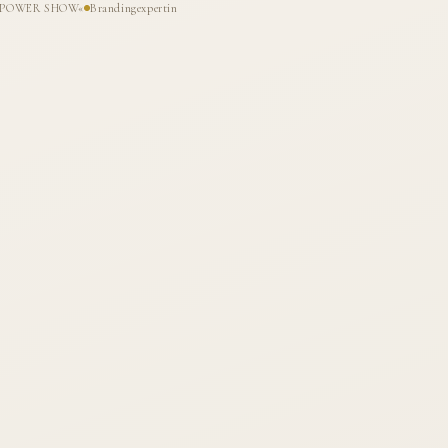
HE POWER SHOW«
Brandingexpertin