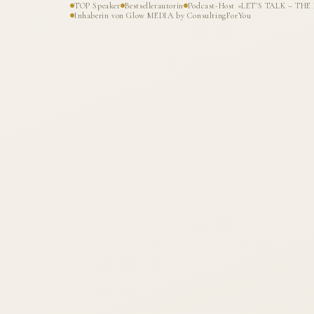
TOP Speaker
Bestsellerautorin
Podcast-Host »LET'S TALK – T
Inhaberin von Glow MEDIA by ConsultingForYou