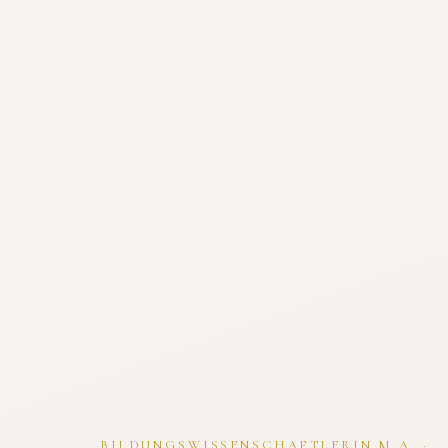
BILDUNGSWISSENSCHAFTLERIN M.A. ·