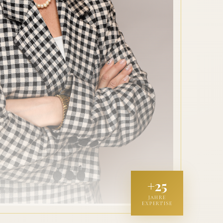
+25
JAHRE
EXPERTISE