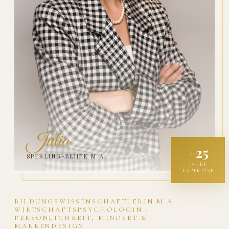
Julia
+25
SPERLING-BEHNE M.A.
JAHRE
EXPERTISE
BILDUNGSWISSENSCHAFTLERIN M.A. ·
WIRTSCHAFTSPSYCHOLOGIN ·
PERSÖNLICHKEIT, MINDSET &
MARKENDESIGN