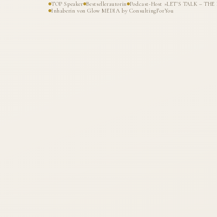
TOP Speaker
Bestsellerautorin
Podcast-Host »LET'S TALK – T
Inhaberin von Glow MEDIA by ConsultingForYou