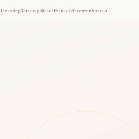
Mentoring
Beratung
Bücher
Events
Referenzen
Kontakt