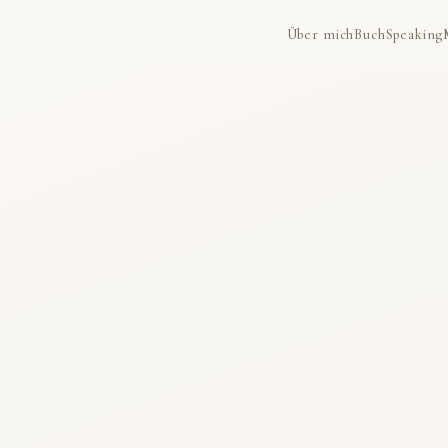
Über mich
Buch
Speaking