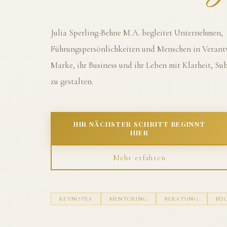
Julia Sperling-Behne M.A. begleitet Unternehmen,
Führungspersönlichkeiten und Menschen in Verantw
Marke, ihr Business und ihr Leben mit Klarheit, S
zu gestalten.
IHR NÄCHSTER SCHRITT BEGINNT
HIER
Mehr erfahren
KEYNOTES
MENTORING
BERATUNG
BÜ