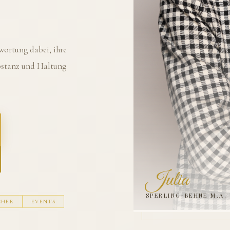
ortung dabei, ihre
ubstanz und Haltung
Julia
SPERLING-BEHNE M.A.
CHER
EVENTS