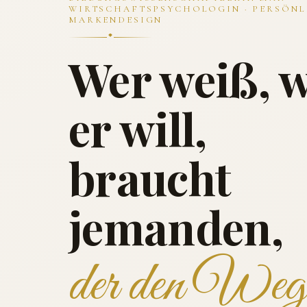
WIRTSCHAFTSPSYCHOLOGIN · PERSÖNL
MARKENDESIGN
Wer weiß, 
er will,
braucht
jemanden,
der den Weg 