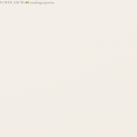
HE POWER SHOW«
Brandingexpertin