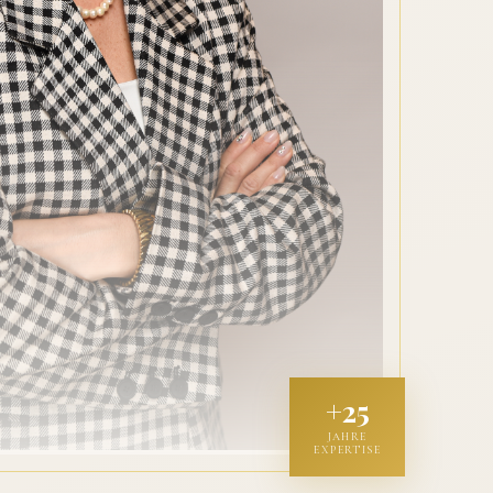
+25
JAHRE
EXPERTISE