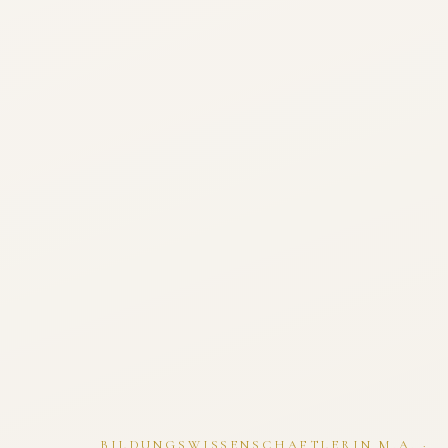
BILDUNGSWISSENSCHAFTLERIN M.A. ·