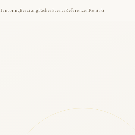
Mentoring
Beratung
Bücher
Events
Referenzen
Kontakt