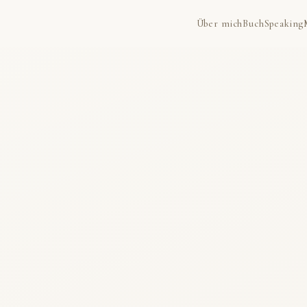
Über mich
Buch
Speaking