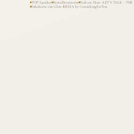
TOP Speaker
Bestsellerautorin
Podcast-Host »LET'S TALK – T
Inhaberin von Glow MEDIA by ConsultingForYou