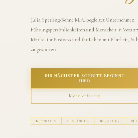
Julia Sperling-Behne M.A. begleitet Unternehmen,
Führungspersönlichkeiten und Menschen in Verantw
Marke, ihr Business und ihr Leben mit Klarheit, S
zu gestalten.
IHR NÄCHSTER SCHRITT BEGINNT
HIER
Mehr erfahren
KEYNOTES
MENTORING
BERATUNG
BÜ