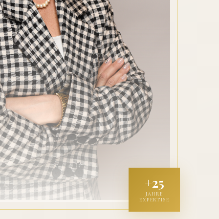
+25
JAHRE
EXPERTISE