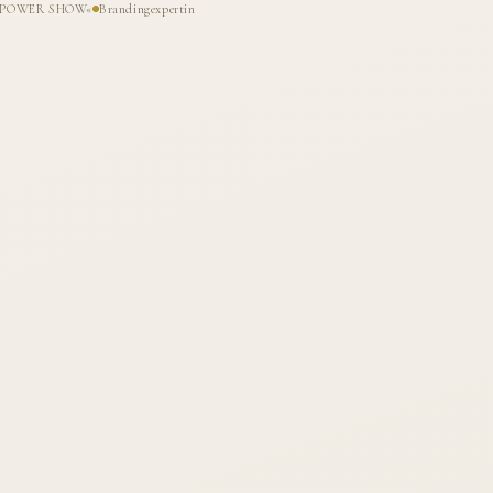
HE POWER SHOW«
Brandingexpertin