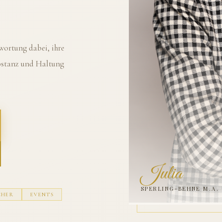
ortung dabei, ihre
ubstanz und Haltung
Julia
SPERLING-BEHNE M.A.
CHER
EVENTS