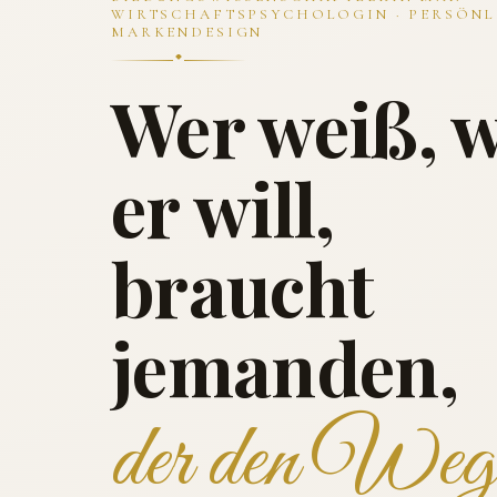
WIRTSCHAFTSPSYCHOLOGIN · PERSÖNL
MARKENDESIGN
Wer weiß, 
er will,
braucht
jemanden,
der den Weg 