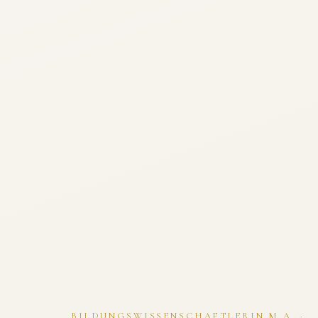
BILDUNGSWISSENSCHAFTLERIN M.A. ·