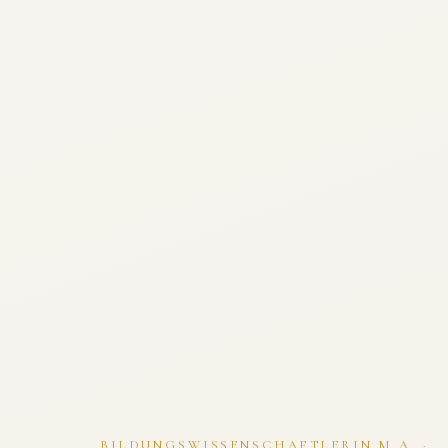
BILDUNGSWISSENSCHAFTLERIN M.A. ·