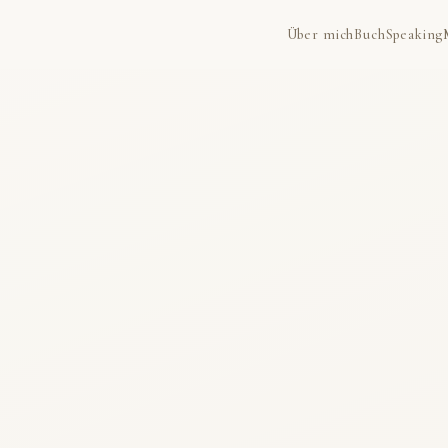
Über mich
Buch
Speaking