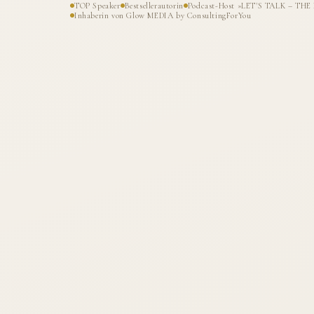
TOP Speaker
Bestsellerautorin
Podcast-Host »LET'S TALK – T
Inhaberin von Glow MEDIA by ConsultingForYou