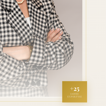
+25
JAHRE
EXPERTISE