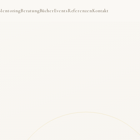
Mentoring
Beratung
Bücher
Events
Referenzen
Kontakt