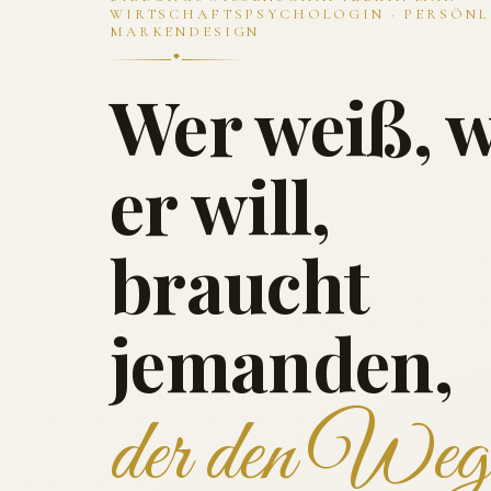
WIRTSCHAFTSPSYCHOLOGIN · PERSÖNL
MARKENDESIGN
Wer weiß, 
er will,
braucht
jemanden,
der den Weg 