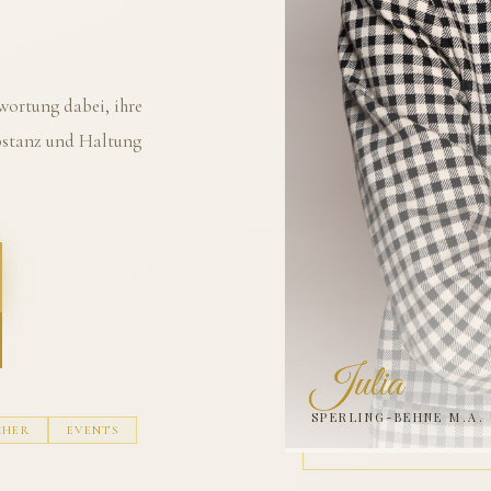
ortung dabei, ihre
ubstanz und Haltung
Julia
SPERLING-BEHNE M.A.
CHER
EVENTS