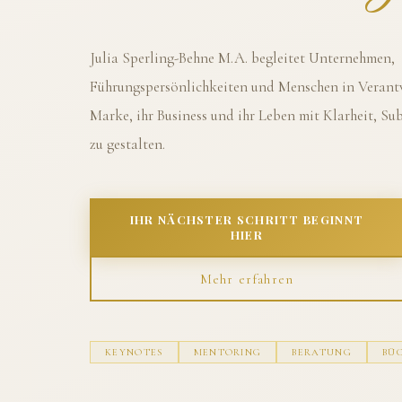
Julia Sperling-Behne M.A. begleitet Unternehmen,
Führungspersönlichkeiten und Menschen in Verantw
Marke, ihr Business und ihr Leben mit Klarheit, S
zu gestalten.
IHR NÄCHSTER SCHRITT BEGINNT
HIER
Mehr erfahren
KEYNOTES
MENTORING
BERATUNG
BÜ