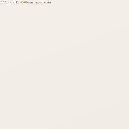
HE POWER SHOW«
Brandingexpertin