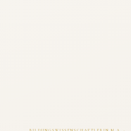
BILDUNGSWISSENSCHAFTLERIN M.A. ·