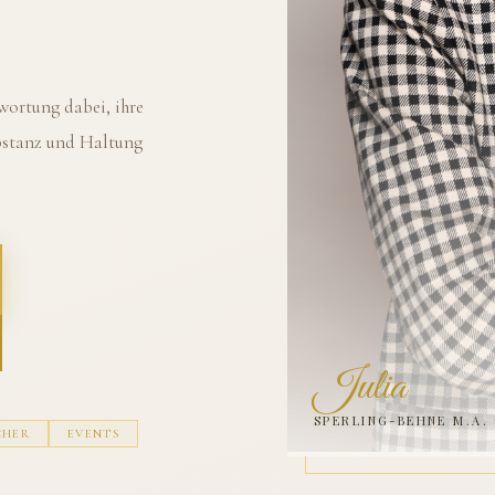
ortung dabei, ihre
ubstanz und Haltung
Julia
SPERLING-BEHNE M.A.
CHER
EVENTS