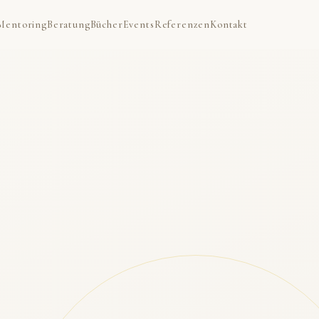
Mentoring
Beratung
Bücher
Events
Referenzen
Kontakt