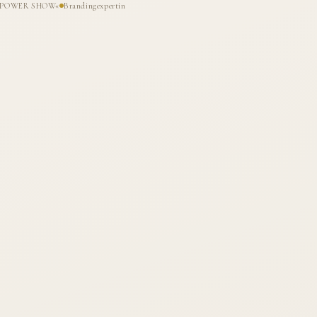
HE POWER SHOW«
Brandingexpertin