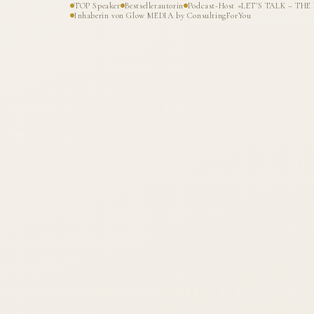
TOP Speaker
Bestsellerautorin
Podcast-Host »LET'S TALK – T
Inhaberin von Glow MEDIA by ConsultingForYou