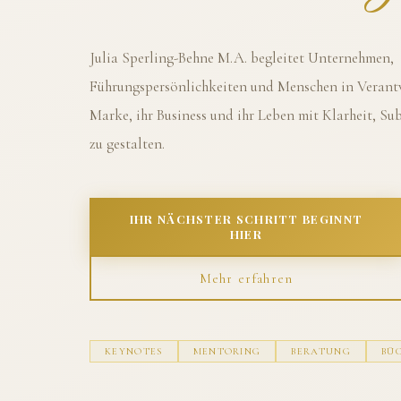
Julia Sperling-Behne M.A. begleitet Unternehmen,
Führungspersönlichkeiten und Menschen in Verantw
Marke, ihr Business und ihr Leben mit Klarheit, S
zu gestalten.
IHR NÄCHSTER SCHRITT BEGINNT
HIER
Mehr erfahren
KEYNOTES
MENTORING
BERATUNG
BÜ