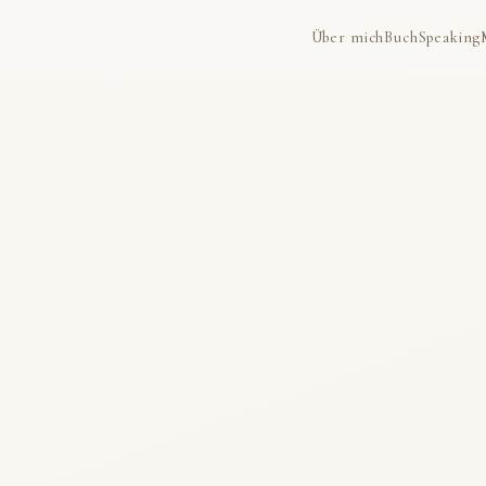
Über mich
Buch
Speaking