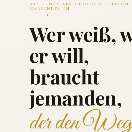
WIRTSCHAFTSPSYCHOLOGIN · PERSÖNL
MARKENDESIGN
Wer weiß, 
er will,
braucht
jemanden,
der den Weg 