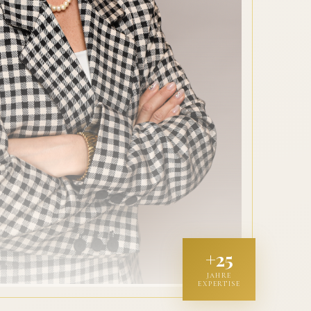
+25
JAHRE
EXPERTISE