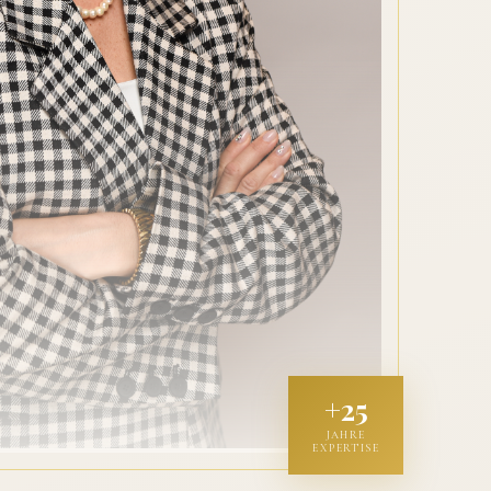
+25
JAHRE
EXPERTISE