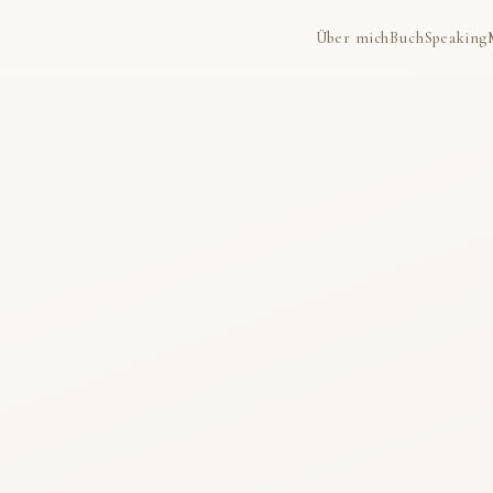
Über mich
Buch
Speaking