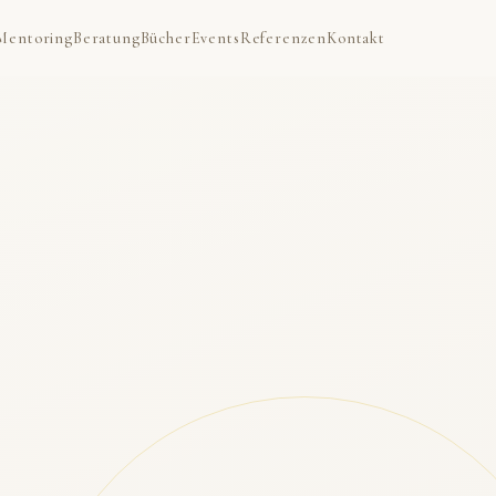
Mentoring
Beratung
Bücher
Events
Referenzen
Kontakt