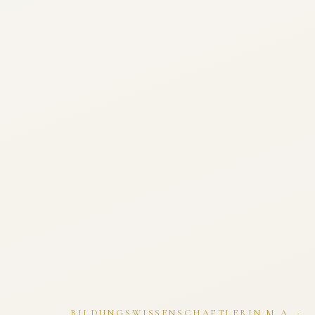
BILDUNGSWISSENSCHAFTLERIN M.A. ·