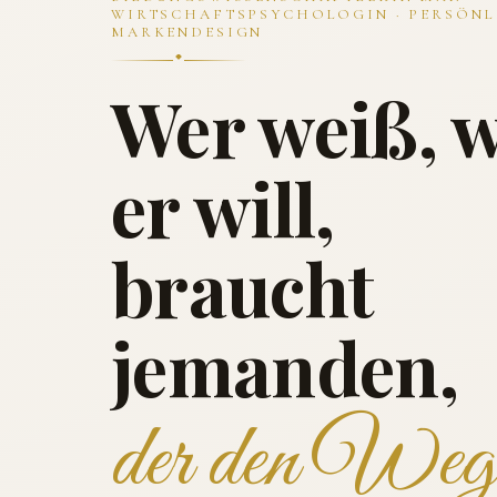
WIRTSCHAFTSPSYCHOLOGIN · PERSÖNL
MARKENDESIGN
Wer weiß, 
er will,
braucht
jemanden,
der den Weg 