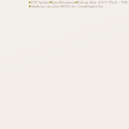
TOP Speaker
Bestsellerautorin
Podcast-Host »LET'S TALK – T
Inhaberin von Glow MEDIA by ConsultingForYou