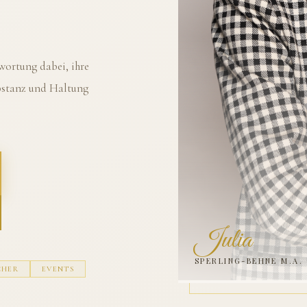
ortung dabei, ihre
ubstanz und Haltung
Julia
SPERLING-BEHNE M.A.
CHER
EVENTS