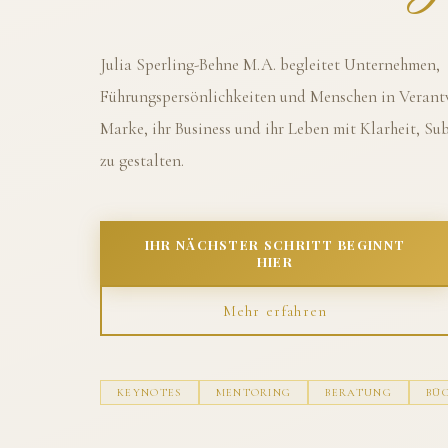
Julia Sperling-Behne M.A. begleitet Unternehmen,
Führungspersönlichkeiten und Menschen in Verantw
Marke, ihr Business und ihr Leben mit Klarheit, S
zu gestalten.
IHR NÄCHSTER SCHRITT BEGINNT
HIER
Mehr erfahren
KEYNOTES
MENTORING
BERATUNG
BÜ