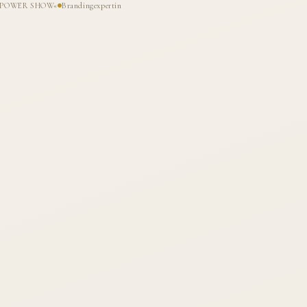
HE POWER SHOW«
Brandingexpertin