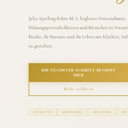
Julia Sperling-Behne M.A. begleitet Unternehmen,
Führungspersönlichkeiten und Menschen in Verantw
Marke, ihr Business und ihr Leben mit Klarheit, S
zu gestalten.
IHR NÄCHSTER SCHRITT BEGINNT
HIER
Mehr erfahren
KEYNOTES
MENTORING
BERATUNG
BÜ