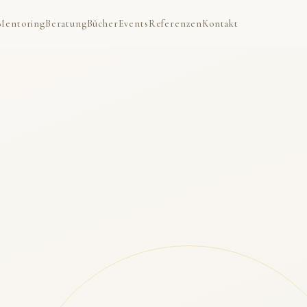
Mentoring
Beratung
Bücher
Events
Referenzen
Kontakt