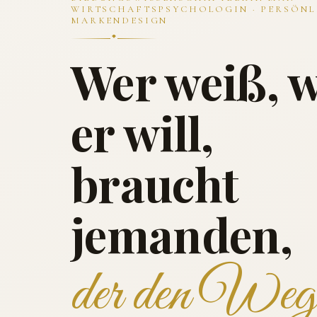
WIRTSCHAFTSPSYCHOLOGIN · PERSÖNL
MARKENDESIGN
Wer weiß, 
er will,
braucht
jemanden,
der den Weg 