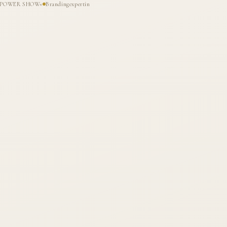
HE POWER SHOW«
Brandingexpertin