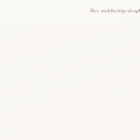
Über mich
Buch
Speaking