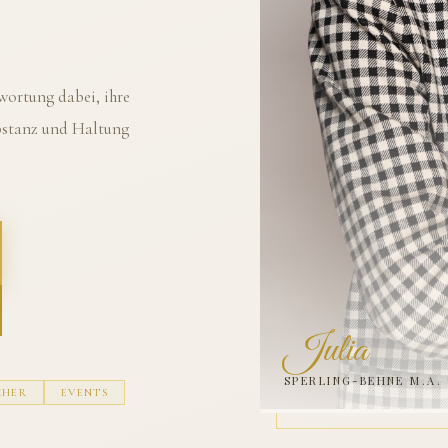
ortung dabei, ihre
ubstanz und Haltung
Julia
SPERLING-BEHNE M.A.
CHER
EVENTS