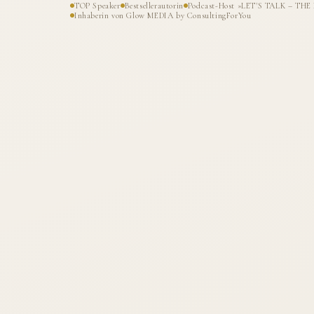
TOP Speaker
Bestsellerautorin
Podcast-Host »LET'S TALK – T
Inhaberin von Glow MEDIA by ConsultingForYou