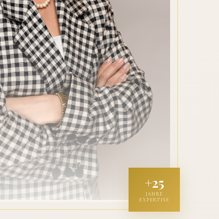
+25
JAHRE
EXPERTISE