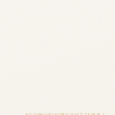
BILDUNGSWISSENSCHAFTLERIN M.A. ·