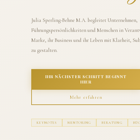
Julia Sperling-Behne M.A. begleitet Unternehmen,
Führungspersönlichkeiten und Menschen in Verantw
Marke, ihr Business und ihr Leben mit Klarheit, S
zu gestalten.
IHR NÄCHSTER SCHRITT BEGINNT
HIER
Mehr erfahren
KEYNOTES
MENTORING
BERATUNG
BÜ