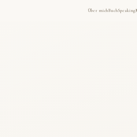
Über mich
Buch
Speaking