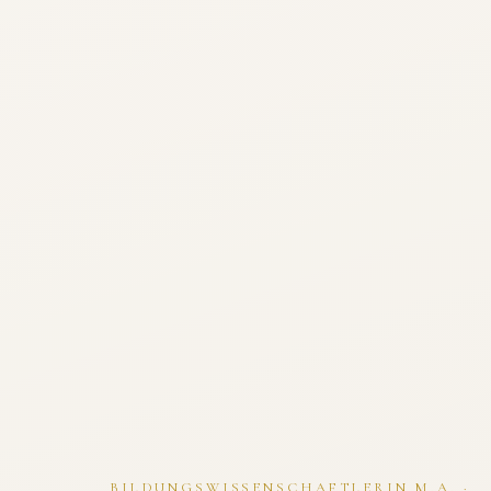
BILDUNGSWISSENSCHAFTLERIN M.A. ·