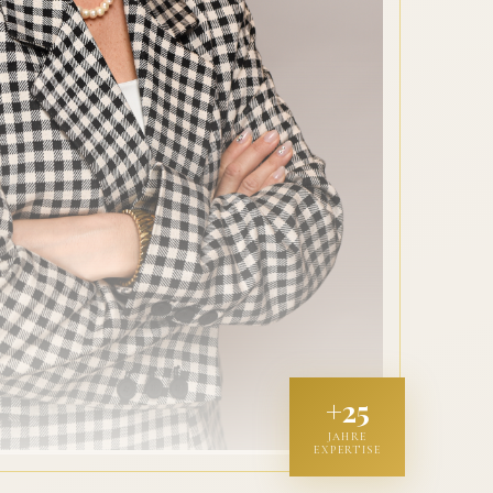
+25
JAHRE
EXPERTISE