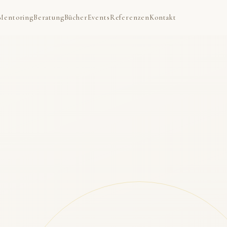
Mentoring
Beratung
Bücher
Events
Referenzen
Kontakt