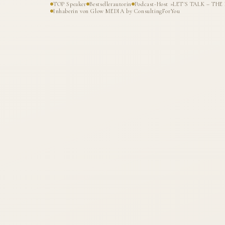
TOP Speaker
Bestsellerautorin
Podcast-Host »LET'S TALK – T
Inhaberin von Glow MEDIA by ConsultingForYou