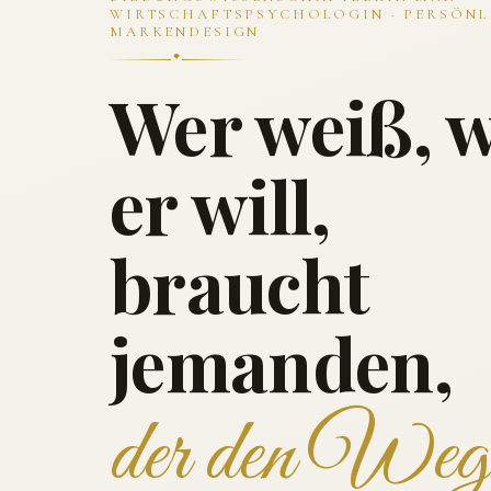
WIRTSCHAFTSPSYCHOLOGIN · PERSÖNL
MARKENDESIGN
Wer weiß, 
er will,
braucht
jemanden,
der den Weg 