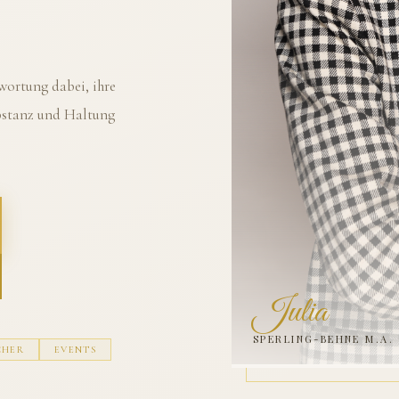
ortung dabei, ihre
ubstanz und Haltung
Julia
SPERLING-BEHNE M.A.
CHER
EVENTS