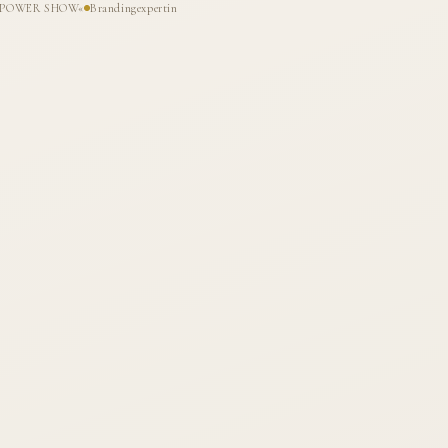
HE POWER SHOW«
Brandingexpertin