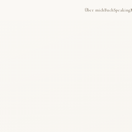
Über mich
Buch
Speaking