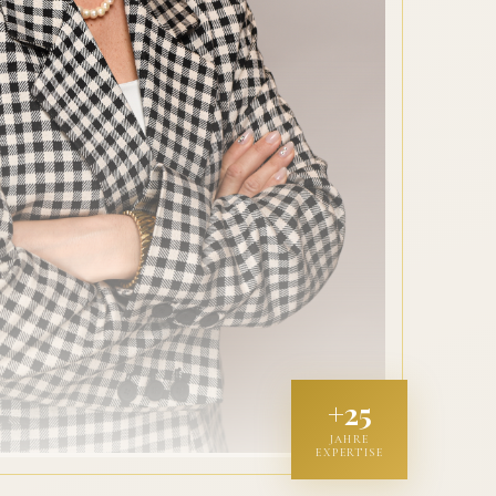
+25
JAHRE
EXPERTISE