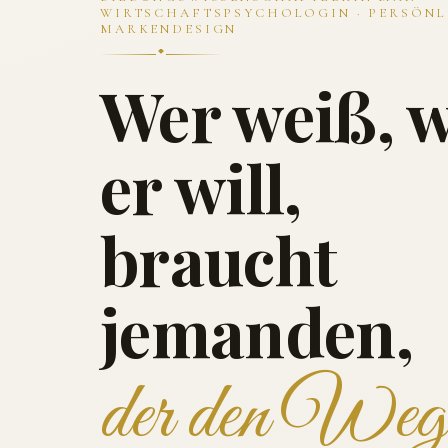
WIRTSCHAFTSPSYCHOLOGIN · PERSÖNL
MARKENDESIGN
Wer weiß, 
er will,
braucht
jemanden,
der den Weg 