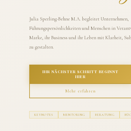
Julia Sperling-Behne M.A. begleitet Unternehmen,
Führungspersönlichkeiten und Menschen in Verantw
Marke, ihr Business und ihr Leben mit Klarheit, S
zu gestalten.
IHR NÄCHSTER SCHRITT BEGINNT
HIER
Mehr erfahren
KEYNOTES
MENTORING
BERATUNG
BÜ