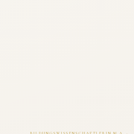
BILDUNGSWISSENSCHAFTLERIN M.A. ·