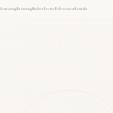
Mentoring
Beratung
Bücher
Events
Referenzen
Kontakt