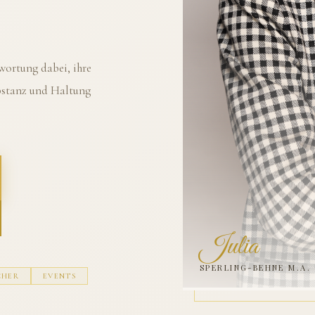
ortung dabei, ihre
ubstanz und Haltung
Julia
SPERLING-BEHNE M.A.
CHER
EVENTS