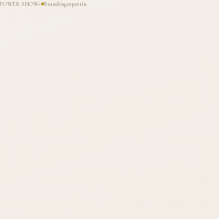
HE POWER SHOW«
Brandingexpertin