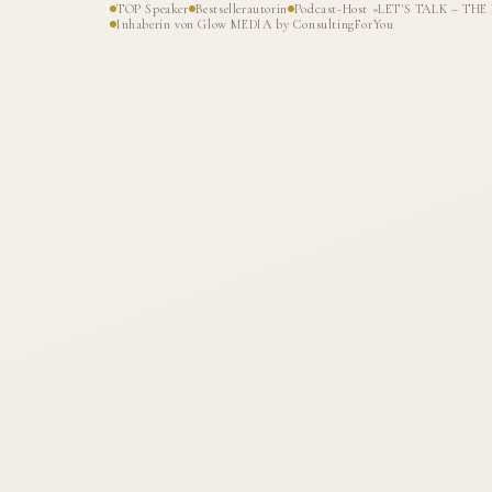
TOP Speaker
Bestsellerautorin
Podcast-Host »LET'S TALK – T
Inhaberin von Glow MEDIA by ConsultingForYou