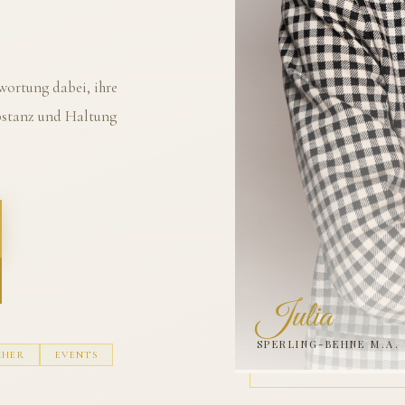
ortung dabei, ihre
ubstanz und Haltung
Julia
SPERLING-BEHNE M.A.
CHER
EVENTS