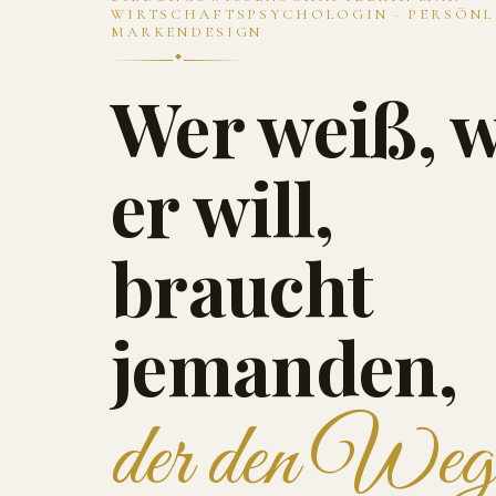
WIRTSCHAFTSPSYCHOLOGIN · PERSÖNL
MARKENDESIGN
Wer weiß, 
er will,
braucht
jemanden,
der den Weg 