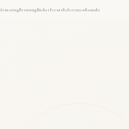
Mentoring
Beratung
Bücher
Events
Referenzen
Kontakt