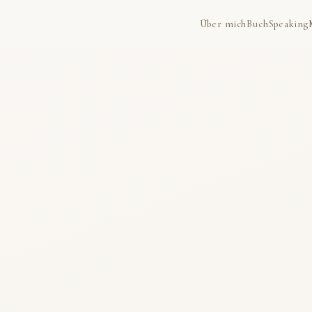
Über mich
Buch
Speaking