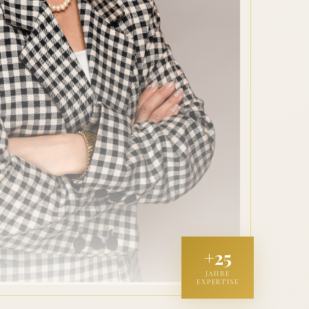
+25
JAHRE
EXPERTISE