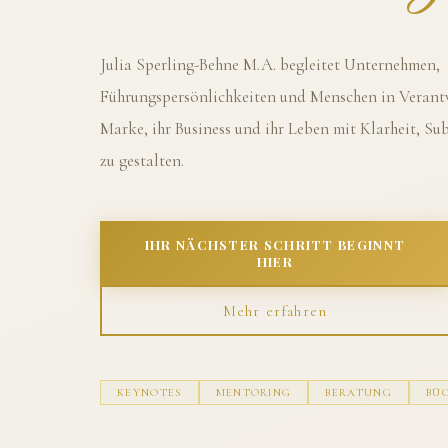
Julia Sperling-Behne M.A. begleitet Unternehmen,
Führungspersönlichkeiten und Menschen in Verantw
Marke, ihr Business und ihr Leben mit Klarheit, S
zu gestalten.
IHR NÄCHSTER SCHRITT BEGINNT
HIER
Mehr erfahren
KEYNOTES
MENTORING
BERATUNG
BÜ