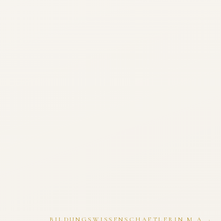
BILDUNGSWISSENSCHAFTLERIN M.A. ·