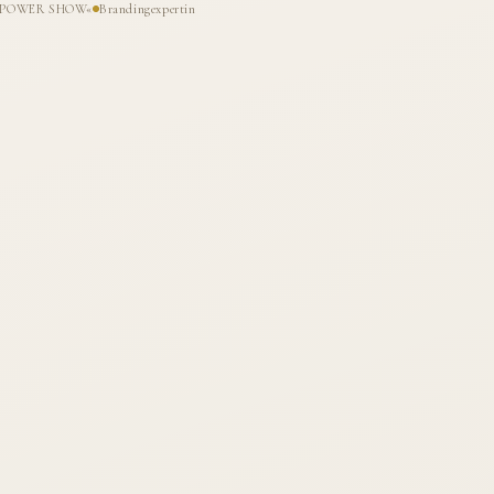
HE POWER SHOW«
Brandingexpertin