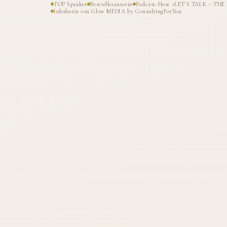
TOP Speaker
Bestsellerautorin
Podcast-Host »LET'S TALK – T
Inhaberin von Glow MEDIA by ConsultingForYou