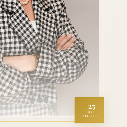
+25
JAHRE
EXPERTISE