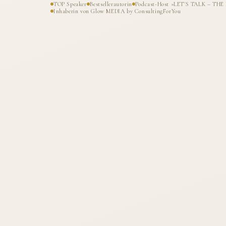
TOP Speaker
Bestsellerautorin
Podcast-Host »LET'S TALK – T
Inhaberin von Glow MEDIA by ConsultingForYou