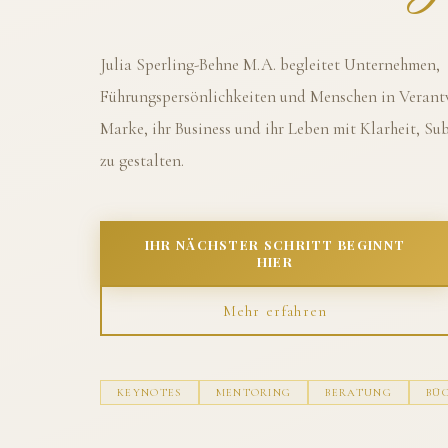
Julia Sperling-Behne M.A. begleitet Unternehmen,
Führungspersönlichkeiten und Menschen in Verantw
Marke, ihr Business und ihr Leben mit Klarheit, S
zu gestalten.
IHR NÄCHSTER SCHRITT BEGINNT
HIER
Mehr erfahren
KEYNOTES
MENTORING
BERATUNG
BÜ