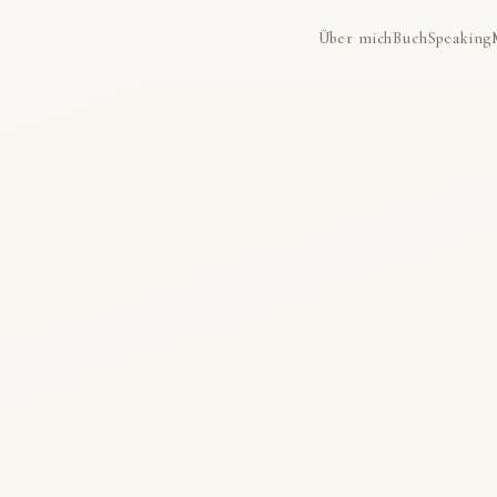
Über mich
Buch
Speaking