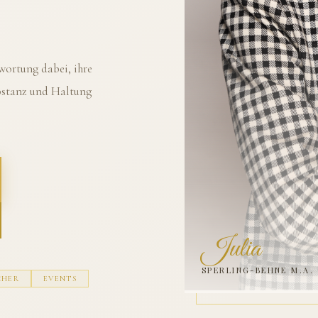
ortung dabei, ihre
ubstanz und Haltung
Julia
SPERLING-BEHNE M.A.
CHER
EVENTS