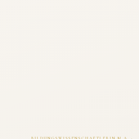
BILDUNGSWISSENSCHAFTLERIN M.A. ·