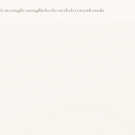
Mentoring
Beratung
Bücher
Events
Referenzen
Kontakt