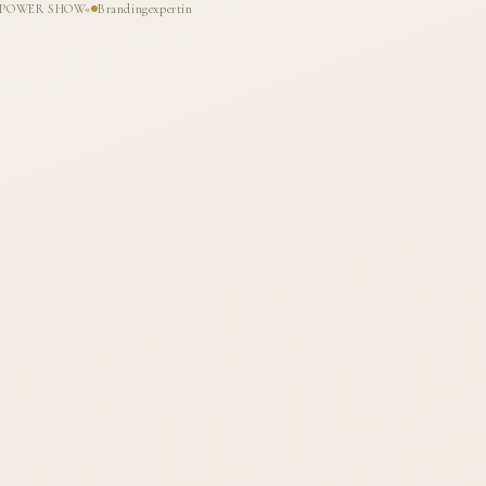
HE POWER SHOW«
Brandingexpertin