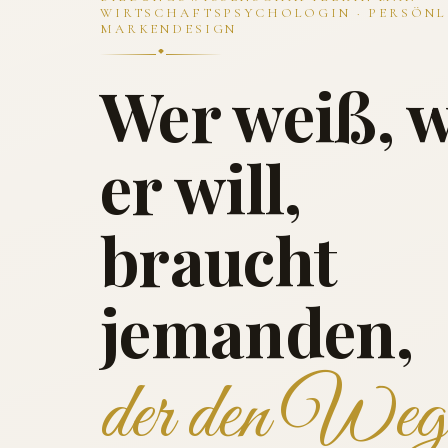
WIRTSCHAFTSPSYCHOLOGIN · PERSÖNL
MARKENDESIGN
Wer weiß, 
er will,
braucht
jemanden,
der den Weg 