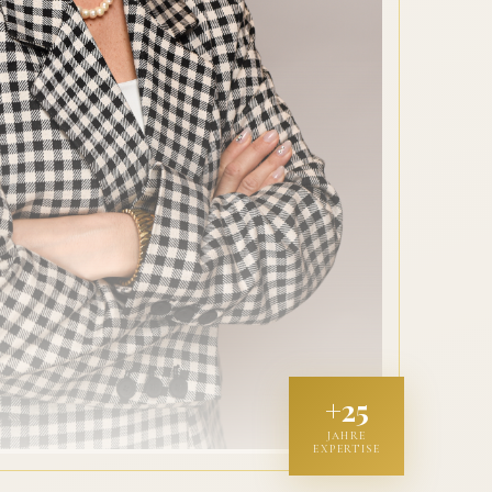
+25
JAHRE
EXPERTISE