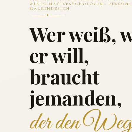
WIRTSCHAFTSPSYCHOLOGIN · PERSÖNL
MARKENDESIGN
Wer weiß, 
er will,
braucht
jemanden,
der den Weg 