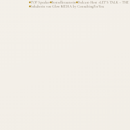
TOP Speaker
Bestsellerautorin
Podcast-Host »LET'S TALK – T
Inhaberin von Glow MEDIA by ConsultingForYou