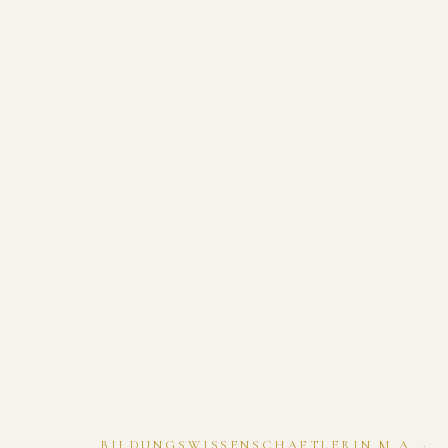
BILDUNGSWISSENSCHAFTLERIN M.A. ·