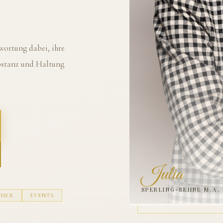
ortung dabei, ihre
ubstanz und Haltung
Julia
SPERLING-BEHNE M.A.
CHER
EVENTS