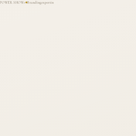
HE POWER SHOW«
Brandingexpertin