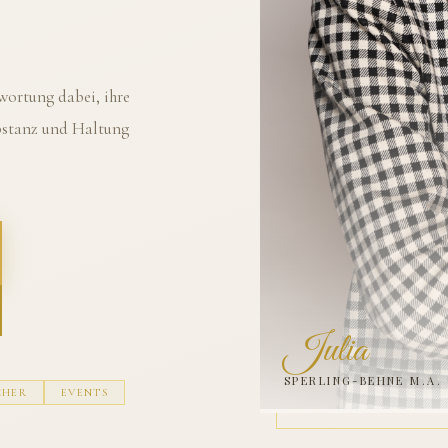
ortung dabei, ihre
ubstanz und Haltung
Julia
SPERLING-BEHNE M.A.
CHER
EVENTS