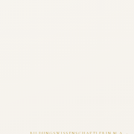
BILDUNGSWISSENSCHAFTLERIN M.A. ·