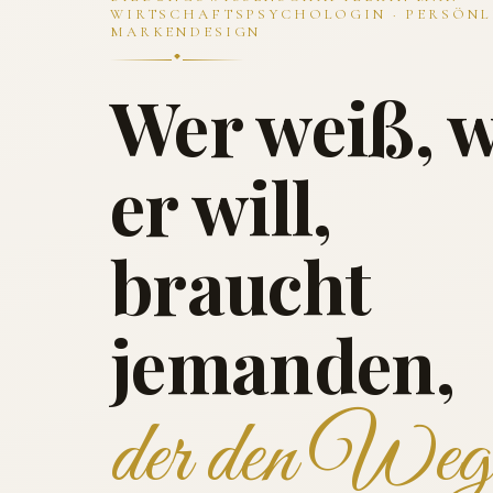
WIRTSCHAFTSPSYCHOLOGIN · PERSÖNL
MARKENDESIGN
Wer weiß, 
er will,
braucht
jemanden,
der den Weg 