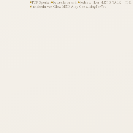
TOP Speaker
Bestsellerautorin
Podcast-Host »LET'S TALK – T
Inhaberin von Glow MEDIA by ConsultingForYou