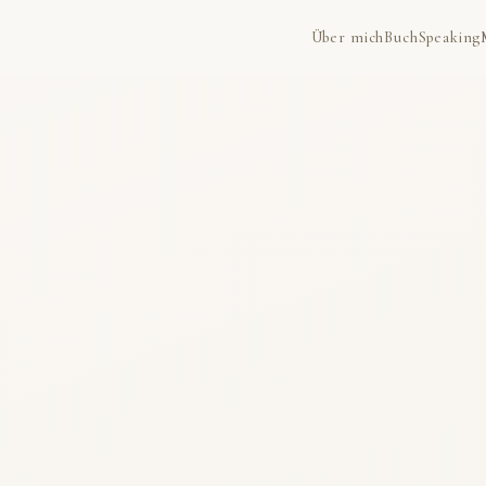
Über mich
Buch
Speaking