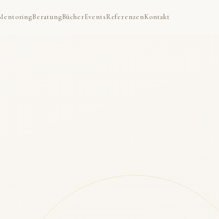
Mentoring
Beratung
Bücher
Events
Referenzen
Kontakt