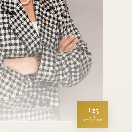
+25
JAHRE
EXPERTISE