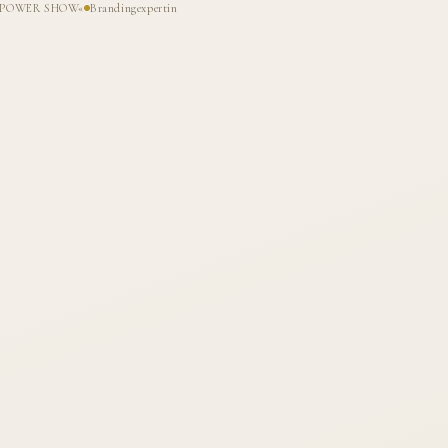
HE POWER SHOW«
Brandingexpertin