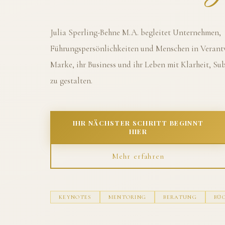
Julia Sperling-Behne M.A. begleitet Unternehmen,
Führungspersönlichkeiten und Menschen in Verantw
Marke, ihr Business und ihr Leben mit Klarheit, S
zu gestalten.
IHR NÄCHSTER SCHRITT BEGINNT
HIER
Mehr erfahren
KEYNOTES
MENTORING
BERATUNG
BÜ