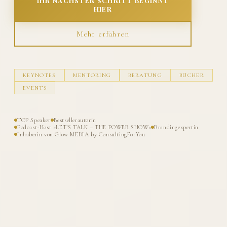
IHR NÄCHSTER SCHRITT BEGINNT
HIER
Mehr erfahren
KEYNOTES
MENTORING
BERATUNG
BÜCHER
EVENTS
TOP Speaker
Bestsellerautorin
Podcast-Host »LET'S TALK – THE POWER SHOW«
Brandingexpertin
Inhaberin von Glow MEDIA by ConsultingForYou