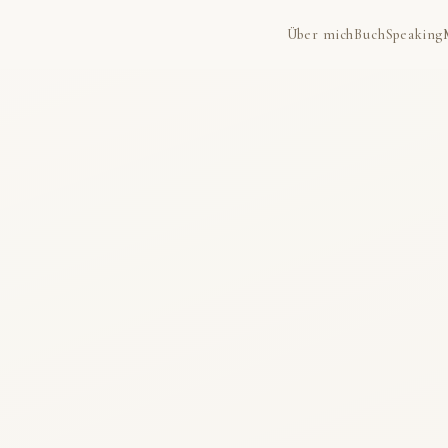
Über mich
Buch
Speaking