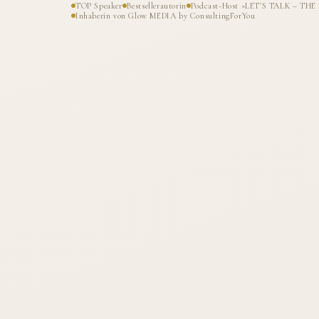
TOP Speaker
Bestsellerautorin
Podcast-Host »LET'S TALK – T
Inhaberin von Glow MEDIA by ConsultingForYou