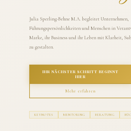
Julia Sperling-Behne M.A. begleitet Unternehmen,
Führungspersönlichkeiten und Menschen in Verantw
Marke, ihr Business und ihr Leben mit Klarheit, S
zu gestalten.
IHR NÄCHSTER SCHRITT BEGINNT
HIER
Mehr erfahren
KEYNOTES
MENTORING
BERATUNG
BÜ