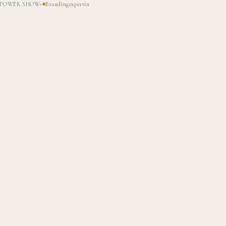
HE POWER SHOW«
Brandingexpertin