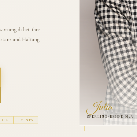
ortung dabei, ihre
ubstanz und Haltung
Julia
SPERLING-BEHNE M.A.
CHER
EVENTS