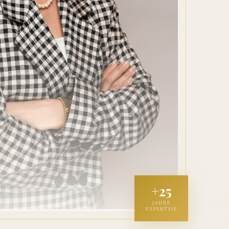
+25
JAHRE
EXPERTISE