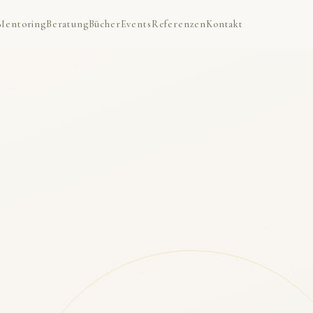
Mentoring
Beratung
Bücher
Events
Referenzen
Kontakt