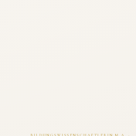
BILDUNGSWISSENSCHAFTLERIN M.A. ·