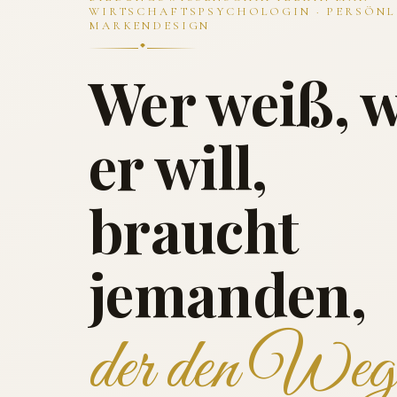
WIRTSCHAFTSPSYCHOLOGIN · PERSÖNL
MARKENDESIGN
Wer weiß, 
er will,
braucht
jemanden,
der den Weg 