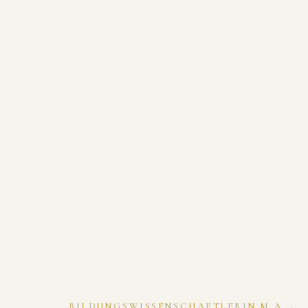
BILDUNGSWISSENSCHAFTLERIN M.A. ·