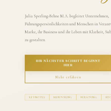
Julia Sperling-Behne M.A. begleitet Unternehmen,
Führungspersönlichkeiten und Menschen in Verantw
Marke, ihr Business und ihr Leben mit Klarheit, S
zu gestalten.
IHR NÄCHSTER SCHRITT BEGINNT
HIER
Mehr erfahren
KEYNOTES
MENTORING
BERATUNG
BÜ