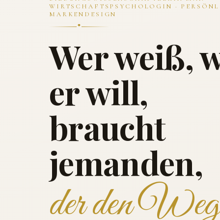
WIRTSCHAFTSPSYCHOLOGIN · PERSÖNL
MARKENDESIGN
Wer weiß, 
er will,
braucht
jemanden,
der den Weg 