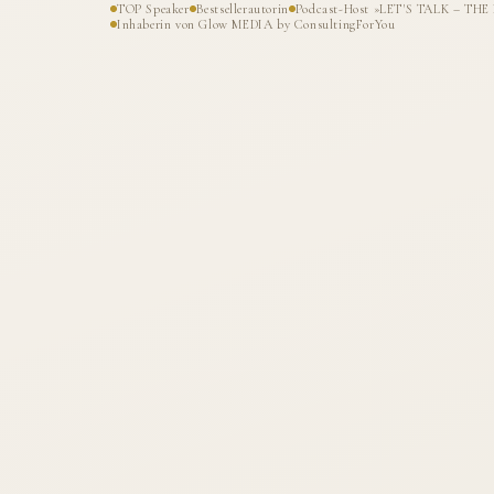
TOP Speaker
Bestsellerautorin
Podcast-Host »LET'S TALK – T
Inhaberin von Glow MEDIA by ConsultingForYou