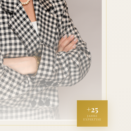
+25
JAHRE
EXPERTISE