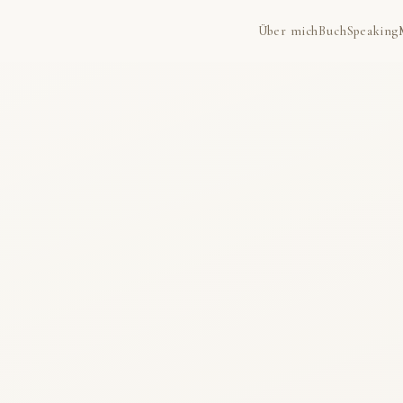
Über mich
Buch
Speaking