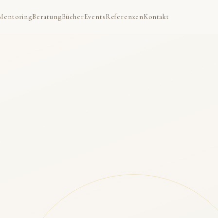
Mentoring
Beratung
Bücher
Events
Referenzen
Kontakt