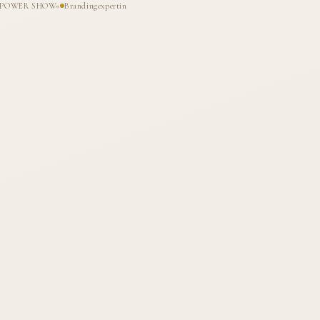
HE POWER SHOW«
Brandingexpertin