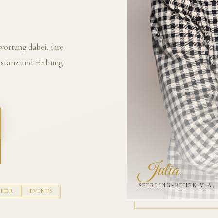
ortung dabei, ihre
ubstanz und Haltung
Julia
SPERLING-BEHNE M.A.
CHER
EVENTS