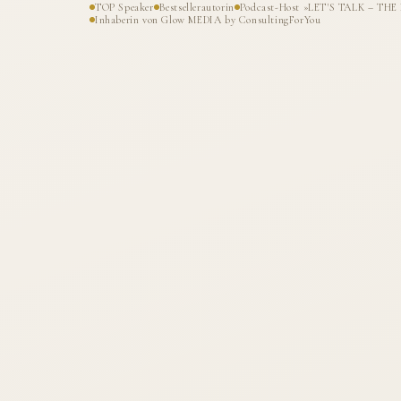
TOP Speaker
Bestsellerautorin
Podcast-Host »LET'S TALK – T
Inhaberin von Glow MEDIA by ConsultingForYou