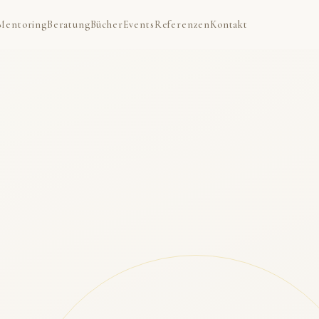
Mentoring
Beratung
Bücher
Events
Referenzen
Kontakt