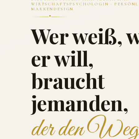
WIRTSCHAFTSPSYCHOLOGIN · PERSÖNL
MARKENDESIGN
Wer weiß, 
er will,
braucht
jemanden,
der den Weg 