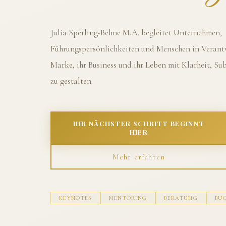
Julia Sperling-Behne M.A. begleitet Unternehmen,
Führungspersönlichkeiten und Menschen in Verantw
Marke, ihr Business und ihr Leben mit Klarheit, S
zu gestalten.
IHR NÄCHSTER SCHRITT BEGINNT
HIER
Mehr erfahren
KEYNOTES
MENTORING
BERATUNG
BÜ