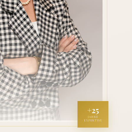
+25
JAHRE
EXPERTISE