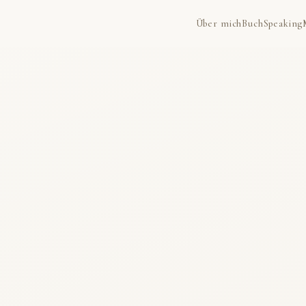
Über mich
Buch
Speaking