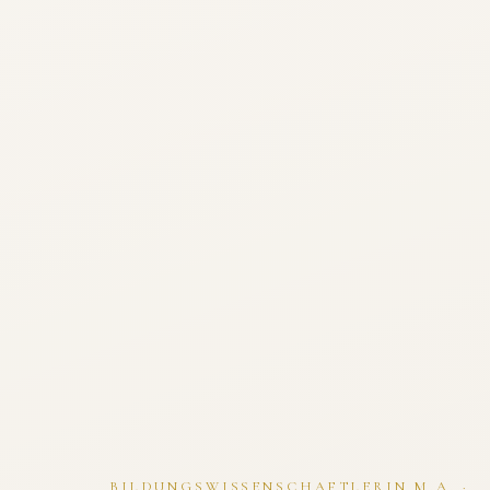
BILDUNGSWISSENSCHAFTLERIN M.A. ·