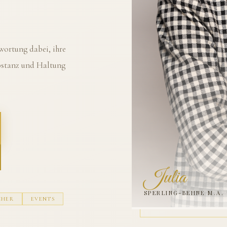
ortung dabei, ihre
ubstanz und Haltung
Julia
SPERLING-BEHNE M.A.
CHER
EVENTS