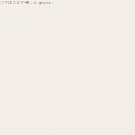
HE POWER SHOW«
Brandingexpertin