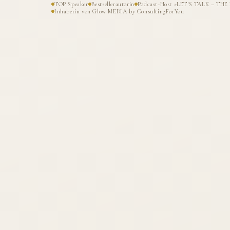
TOP Speaker
Bestsellerautorin
Podcast-Host »LET'S TALK – T
Inhaberin von Glow MEDIA by ConsultingForYou