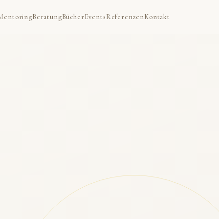
Mentoring
Beratung
Bücher
Events
Referenzen
Kontakt