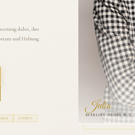
ortung dabei, ihre
ubstanz und Haltung
Julia
SPERLING-BEHNE M.A.
CHER
EVENTS