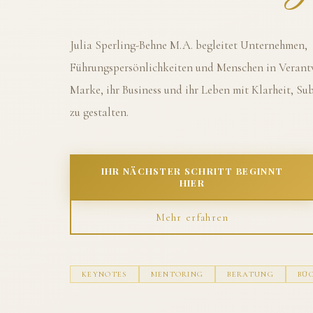
Julia Sperling-Behne M.A. begleitet Unternehmen,
Führungspersönlichkeiten und Menschen in Verantw
Marke, ihr Business und ihr Leben mit Klarheit, S
zu gestalten.
IHR NÄCHSTER SCHRITT BEGINNT
HIER
Mehr erfahren
KEYNOTES
MENTORING
BERATUNG
BÜ