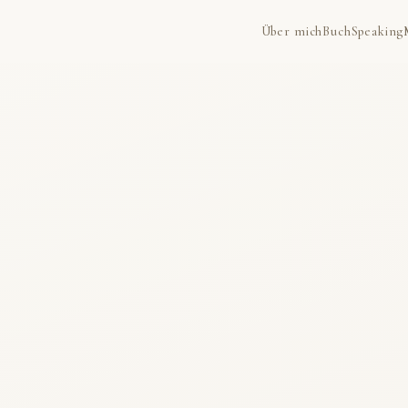
Über mich
Buch
Speaking