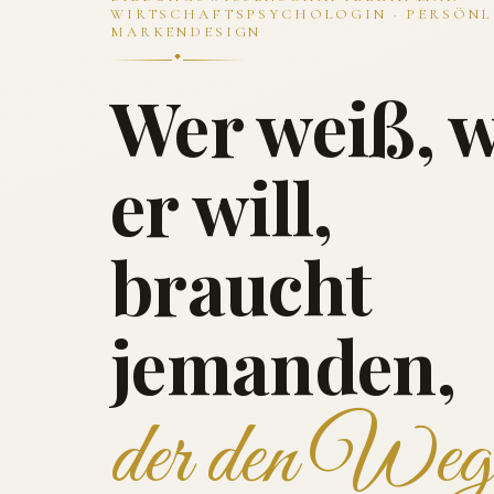
WIRTSCHAFTSPSYCHOLOGIN · PERSÖNL
MARKENDESIGN
Wer weiß, 
er will,
braucht
jemanden,
der den Weg 