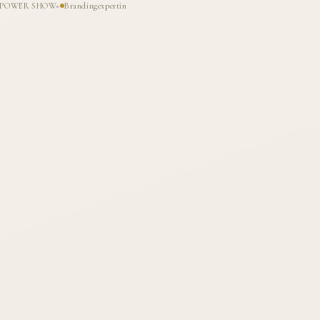
HE POWER SHOW«
Brandingexpertin