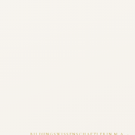
BILDUNGSWISSENSCHAFTLERIN M.A. ·