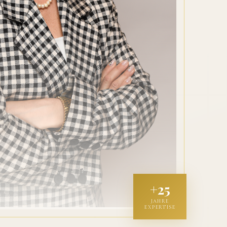
+25
JAHRE
EXPERTISE