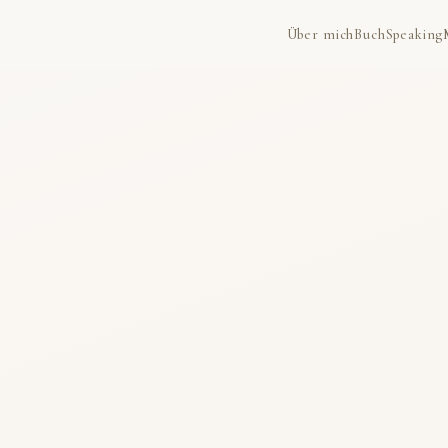
Über mich
Buch
Speaking