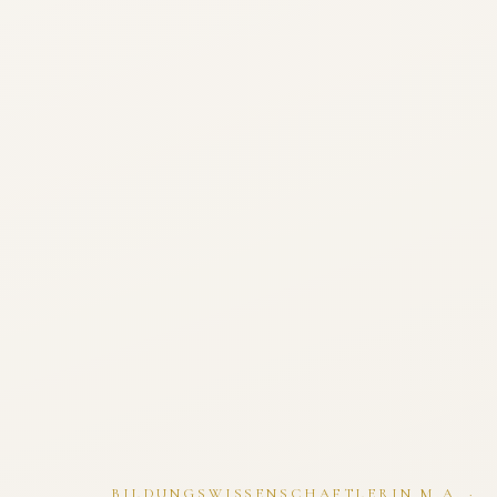
BILDUNGSWISSENSCHAFTLERIN M.A. ·