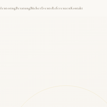
Mentoring
Beratung
Bücher
Events
Referenzen
Kontakt