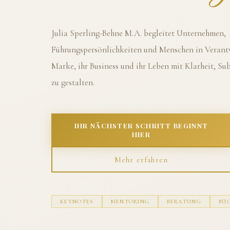
Julia Sperling-Behne M.A. begleitet Unternehmen,
Führungspersönlichkeiten und Menschen in Verantw
Marke, ihr Business und ihr Leben mit Klarheit, S
zu gestalten.
IHR NÄCHSTER SCHRITT BEGINNT
HIER
Mehr erfahren
KEYNOTES
MENTORING
BERATUNG
BÜ