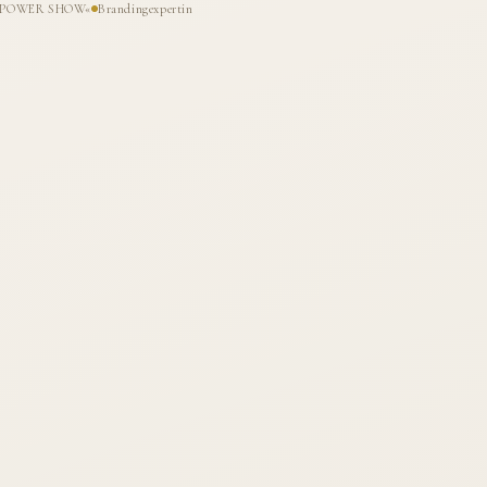
HE POWER SHOW«
Brandingexpertin