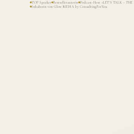
TOP Speaker
Bestsellerautorin
Podcast-Host »LET'S TALK – T
Inhaberin von Glow MEDIA by ConsultingForYou