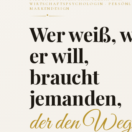
WIRTSCHAFTSPSYCHOLOGIN · PERSÖNL
MARKENDESIGN
Wer weiß, 
er will,
braucht
jemanden,
der den Weg 