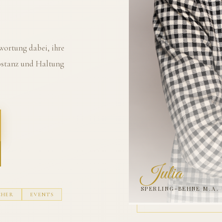
ortung dabei, ihre
ubstanz und Haltung
Julia
SPERLING-BEHNE M.A.
CHER
EVENTS