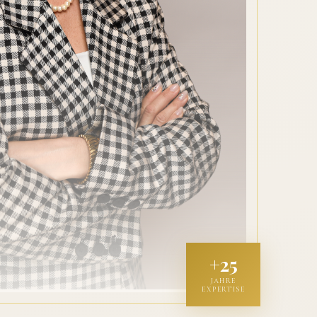
+25
JAHRE
EXPERTISE