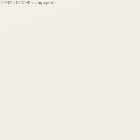
HE POWER SHOW«
Brandingexpertin