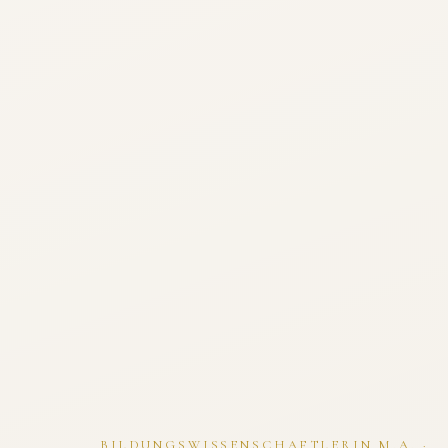
BILDUNGSWISSENSCHAFTLERIN M.A. ·