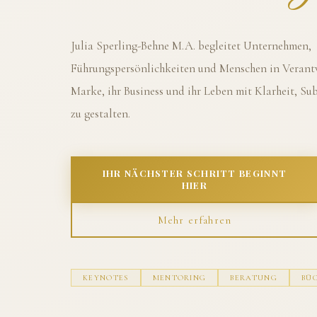
Julia Sperling-Behne M.A. begleitet Unternehmen,
Führungspersönlichkeiten und Menschen in Verantw
Marke, ihr Business und ihr Leben mit Klarheit, S
zu gestalten.
IHR NÄCHSTER SCHRITT BEGINNT
HIER
Mehr erfahren
KEYNOTES
MENTORING
BERATUNG
BÜ