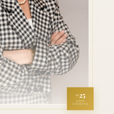
+25
JAHRE
EXPERTISE