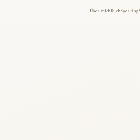
Über mich
Buch
Speaking