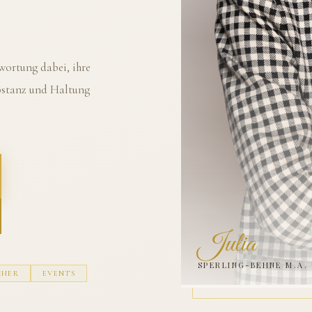
ortung dabei, ihre
ubstanz und Haltung
Julia
SPERLING-BEHNE M.A.
CHER
EVENTS