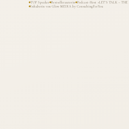
TOP Speaker
Bestsellerautorin
Podcast-Host »LET'S TALK – T
Inhaberin von Glow MEDIA by ConsultingForYou