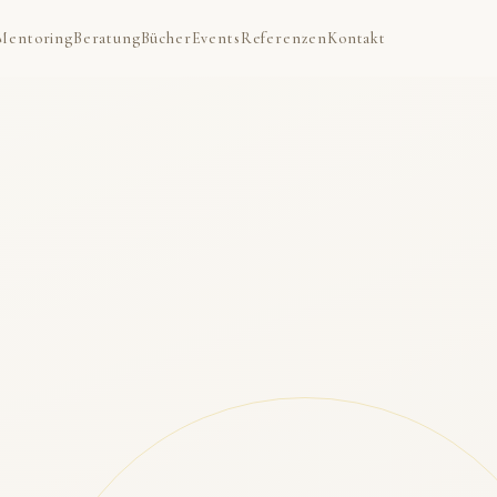
Mentoring
Beratung
Bücher
Events
Referenzen
Kontakt