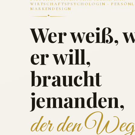
WIRTSCHAFTSPSYCHOLOGIN · PERSÖNL
MARKENDESIGN
Wer weiß, 
er will,
braucht
jemanden,
der den Weg 