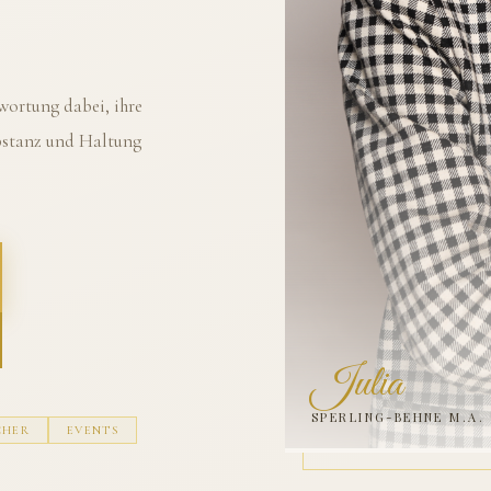
ortung dabei, ihre
ubstanz und Haltung
Julia
SPERLING-BEHNE M.A.
CHER
EVENTS