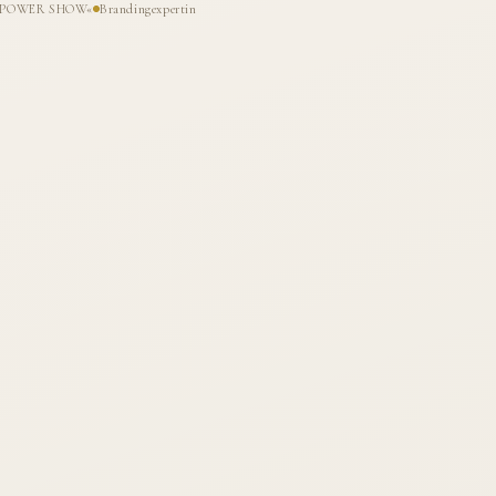
HE POWER SHOW«
Brandingexpertin