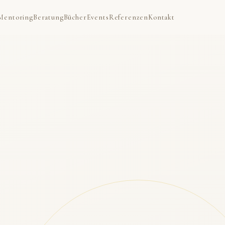
Mentoring
Beratung
Bücher
Events
Referenzen
Kontakt