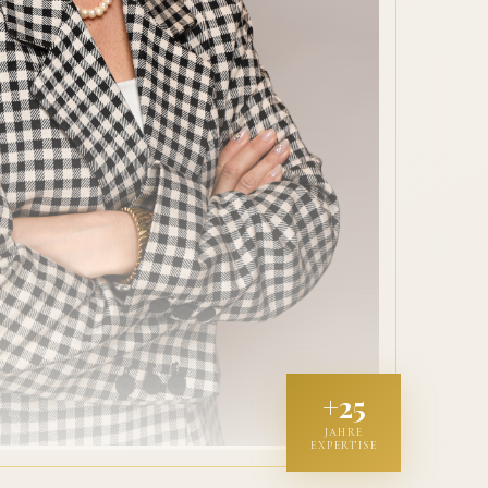
+25
JAHRE
EXPERTISE