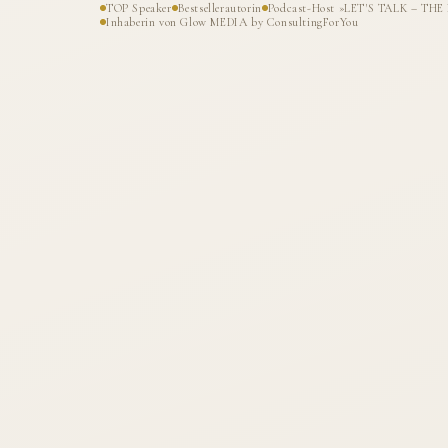
TOP Speaker
Bestsellerautorin
Podcast-Host »LET'S TALK – T
Inhaberin von Glow MEDIA by ConsultingForYou