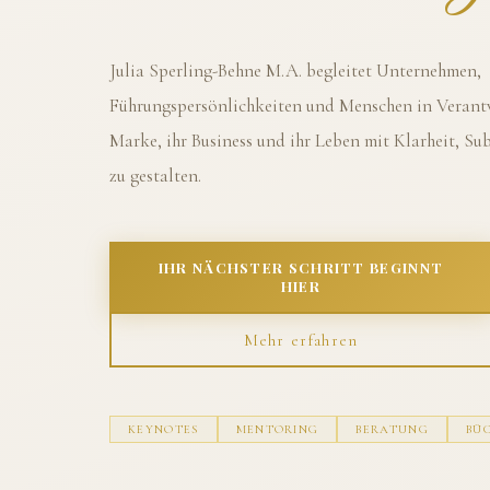
Julia Sperling-Behne M.A. begleitet Unternehmen,
Führungspersönlichkeiten und Menschen in Verantw
Marke, ihr Business und ihr Leben mit Klarheit, S
zu gestalten.
IHR NÄCHSTER SCHRITT BEGINNT
HIER
Mehr erfahren
KEYNOTES
MENTORING
BERATUNG
BÜ