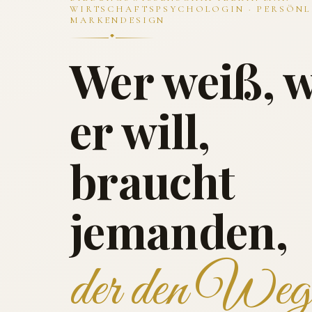
WIRTSCHAFTSPSYCHOLOGIN · PERSÖNL
MARKENDESIGN
Wer weiß, 
er will,
braucht
jemanden,
der den Weg 