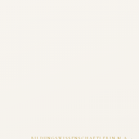
BILDUNGSWISSENSCHAFTLERIN M.A. ·