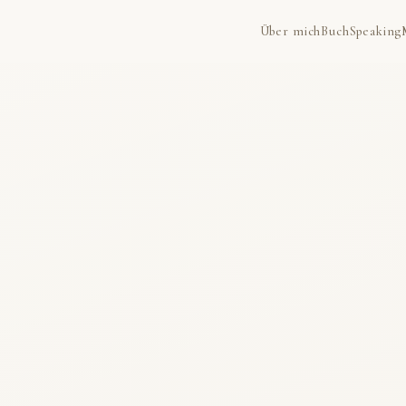
Über mich
Buch
Speaking